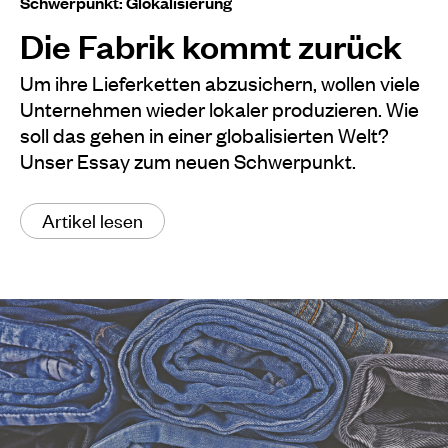
Schwerpunkt: Glokalisierung
Die Fabrik kommt zurück
Um ihre Lieferketten abzusichern, wollen viele
Unternehmen wieder lokaler produzieren. Wie
soll das gehen in einer globalisierten Welt?
Unser Essay zum neuen Schwerpunkt.
Artikel lesen