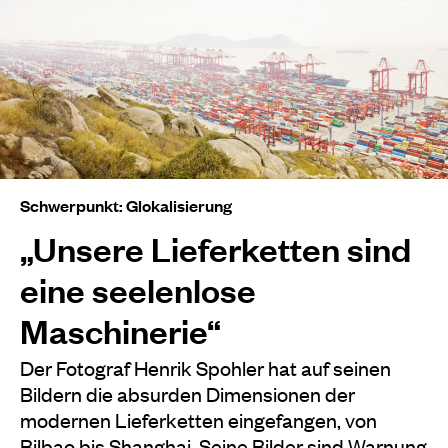
Schwerpunkt: Glokalisierung
„Unsere Lieferketten sind
eine seelenlose
Maschinerie“
Der Fotograf Henrik Spohler hat auf seinen
Bildern die absurden Dimensionen der
modernen Lieferketten eingefangen, von
Bilbao bis Shanghai. Seine Bilder sind Warnung