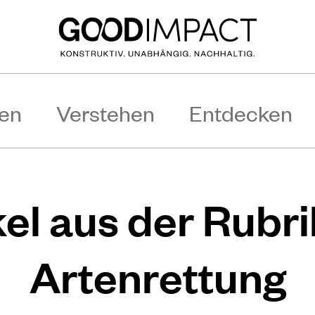
en
Verstehen
Entdecken
kel aus der Rubr
Artenrettung