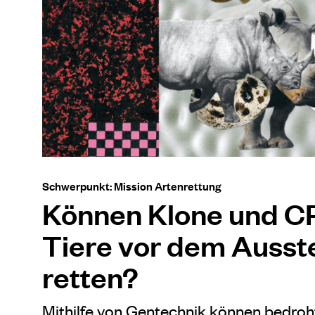
Schwerpunkt: Mission Artenrettung
Können Klone und C
Tiere vor dem Ausst
retten?
Mithilfe von Gentechnik können bedroh