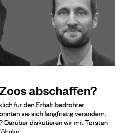
r Zoos abschaffen?
lich für den Erhalt bedrohter
nnten sie sich langfristig verändern,
n? Darüber diskutieren wir mit Torsten
Köhnke.