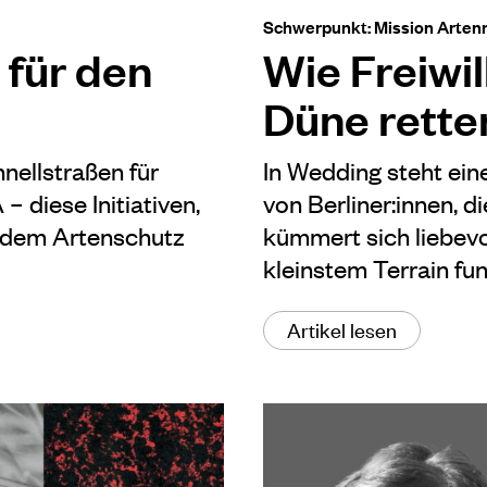
Schwerpunkt: Mission Arten
 für den
Wie Freiwill
Düne rette
nellstraßen für
In Wedding steht ein
diese Initiativen,
von Berliner:innen, 
 dem Artenschutz
kümmert sich liebevo
kleinstem Terrain fun
Artikel lesen