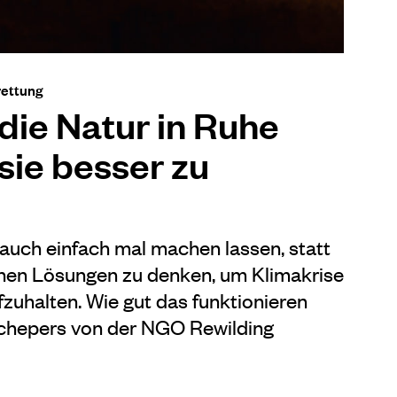
rettung
 die Natur in Ruhe
sie besser zu
r auch einfach mal machen lassen, statt
chen Lösungen zu denken, um Klimakrise
zuhalten. Wie gut das funktionieren
Schepers von der NGO Rewilding