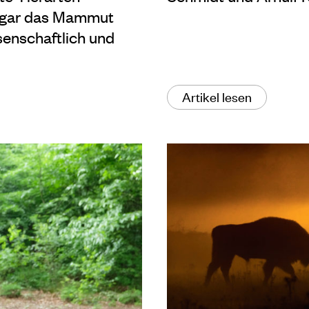
 gar das Mammut
senschaftlich und
Artikel lesen