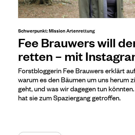
Schwerpunkt: Mission Artenrettung
Fee Brauwers will d
retten – mit Instagr
Forstbloggerin Fee Brauwers erklärt au
warum es den Bäumen um uns herum zi
geht, und was wir dagegen tun könnten
hat sie zum Spaziergang getroffen.