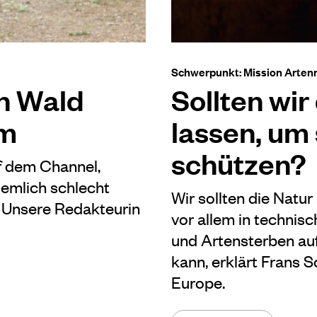
Schwerpunkt: Mission Arten
en Wald
Sollten wir
am
lassen, um 
schützen?
f dem Channel,
emlich schlecht
Wir sollten die Natu
. Unsere Redakteurin
vor allem in technis
und Artensterben auf
kann, erklärt Frans 
Europe.