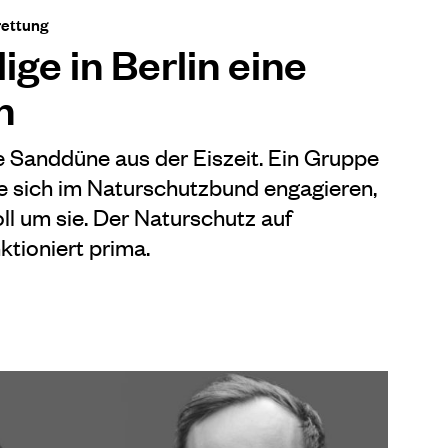
rettung
ige in Berlin eine
n
e Sanddüne aus der Eiszeit. Ein Gruppe
die sich im Naturschutzbund engagieren,
ll um sie. Der Naturschutz auf
ktioniert prima.