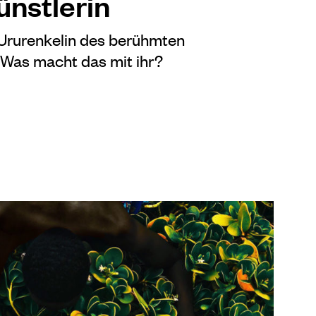
ünstlerin
 Ururenkelin des berühmten
 Was macht das mit ihr?