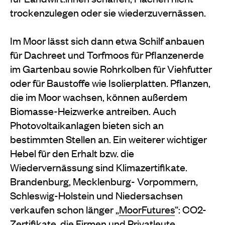
trockenzulegen oder sie wiederzuvernässen.
Im Moor lässt sich dann etwa Schilf anbauen
für Dachreet und Torfmoos für Pflanzenerde
im Gartenbau sowie Rohrkolben für Viehfutter
oder für Baustoffe wie Isolierplatten. Pflanzen,
die im Moor wachsen, können außerdem
Biomasse-Heizwerke antreiben. Auch
Photovoltaikanlagen bieten sich an
bestimmten Stellen an. Ein weiterer wichtiger
Hebel für den Erhalt bzw. die
Wiedervernässung sind Klimazertifikate.
Brandenburg, Mecklenburg- Vorpommern,
Schleswig-Holstein und Niedersachsen
verkaufen schon länger „
MoorFutures
“: CO2-
Zertifikate, die Firmen und Privatleute