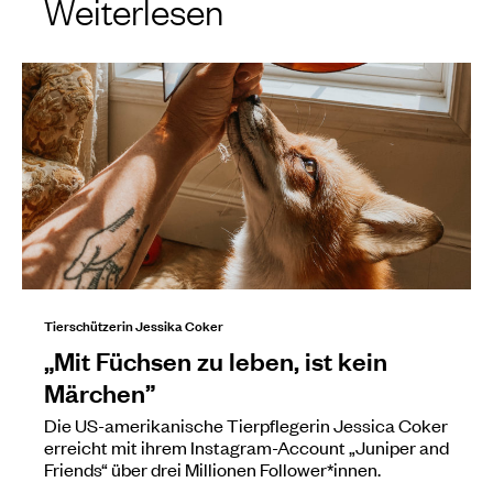
Weiterlesen
Tierschützerin Jessika Coker
„Mit Füchsen zu leben, ist kein
Märchen”
Die US-amerikanische Tierpflegerin Jessica Coker
erreicht mit ihrem Instagram-Account „Juniper and
Friends“ über drei Millionen Follower*innen.