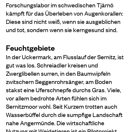
Forschungslabor im schwedischen Tjärnö
kämpft für das Überleben von Augenkorallen:
Diese sind nicht weiß, wenn sie ausgeblichen
und tot, sondern wenn sie kerngesund sind.
Feuchtgebiete
In der Uckermark, am Flusslauf der Sernitz, ist
gut was los. Schreiadler kreisen und
Zwerglibellen surren, in den Baumwipfeln
zwitschern Seggenrohrsänger, am Boden
stakst eine Uferschnepfe durchs Gras. Viele,
vor allem bedrohte Arten fühlen sich im
Sernitzmoor wohl. Seit Kurzem trotten auch
Wasserbüffel durch die sumpfige Landschaft
nahe Angermünde. Die wirtschaftliche
Nutzung mit Weidetieren ist ein Pilotprojekt