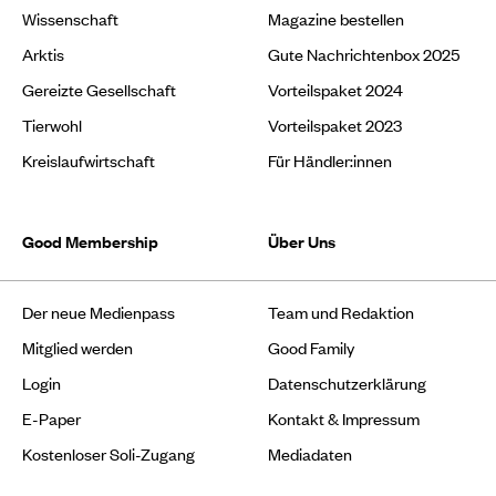
Wissenschaft
Magazine bestellen
Arktis
Gute Nachrichtenbox 2025
Gereizte Gesellschaft
Vorteilspaket 2024
Tierwohl
Vorteilspaket 2023
Kreislaufwirtschaft
Für Händler:innen
Good Membership
Über Uns
Der neue Medienpass
Team und Redaktion
Mitglied werden
Good Family
Login
Datenschutzerklärung
E-Paper
Kontakt & Impressum
Kostenloser Soli-Zugang
Mediadaten