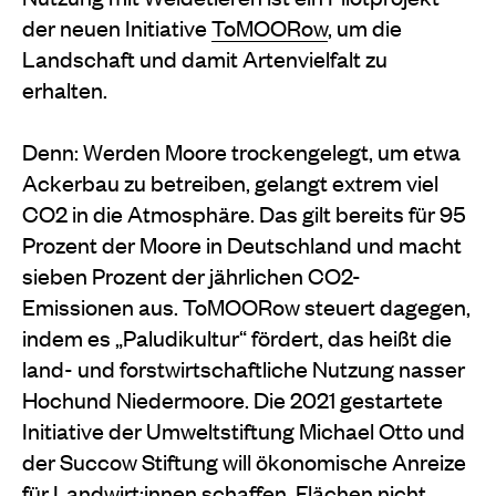
der neuen Initiative
ToMOORow
, um die
Landschaft und damit Artenvielfalt zu
erhalten.
Denn: Werden Moore trockengelegt, um etwa
Ackerbau zu betreiben, gelangt extrem viel
CO2 in die Atmosphäre. Das gilt bereits für 95
Prozent der Moore in Deutschland und macht
sieben Prozent der jährlichen CO2-
Emissionen aus. ToMOORow steuert dagegen,
indem es „Paludikultur“ fördert, das heißt die
land- und forstwirtschaftliche Nutzung nasser
Hochund Niedermoore. Die 2021 gestartete
Initiative der Umweltstiftung Michael Otto und
der Succow Stiftung will ökonomische Anreize
für Landwirt:innen schaffen, Flächen nicht