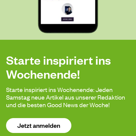
Starte inspiriert ins
Wochenende!
Starte inspiriert ins Wochenende: Jeden
Samstag neue Artikel aus unserer Redaktion
und die besten Good News der Woche!
Jetzt anmelden