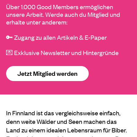
Über 1.000 Good Members ermöglichen
unsere Arbeit. Werde auch du Mitglied und
erhalte unter anderem:
🔑 Zugang zu allen Artikeln & E-Paper
💌 Exklusive Newsletter und Hintergründe
Jetzt Mitglied werden
In Finnland ist das vergleichsweise einfach,
denn weite Wälder und Seen machen das
Land zu einem idealen Lebensraum für Biber.