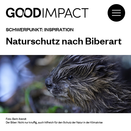
SCHWERPUNKT: INSPIRATION
Naturschutz nach Biberart
Foto: Berit Arendt
Der Biber: Nicht nur knuffig, auch hilfreich für den Schutz der Natur in der Klimakrise