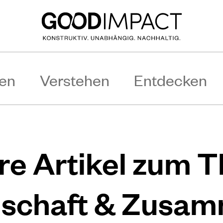
en
Verstehen
Entdecken
re Artikel zum 
schaft & Zusam