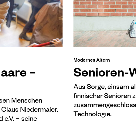
Modernes Altern
Haare –
Senioren-W
Aus Sorge, einsam al
finnischer Senioren
osen Menschen
zusammengeschlosse
h Claus Niedermaier,
Technologie.
e.V. – seine