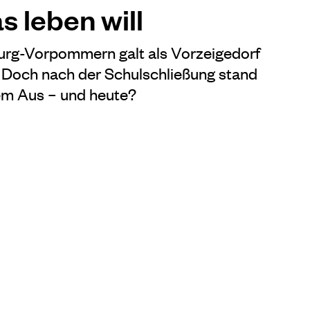
as leben will
rg-Vorpommern galt als Vorzeigedorf
 Doch nach der Schulschließung stand
dem Aus – und heute?