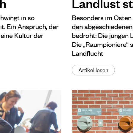
ch
Landlust st
hwingt in so
Besonders im Osten v
. Ein Anspruch, der
den abgeschiedenen, 
eine Kultur der
bedroht: Die jungen 
Die „Raumpioniere“ 
Landflucht
Artikel lesen