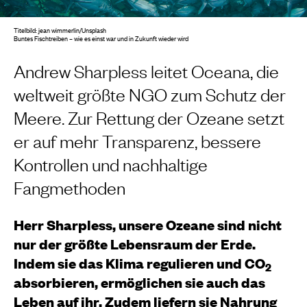
Titelbild: jean wimmerlin/Unsplash
Buntes Fischtreiben – wie es einst war und in Zukunft wieder wird
Andrew Sharpless leitet Oceana, die
weltweit größte NGO zum Schutz der
Meere. Zur Rettung der Ozeane setzt
er auf mehr Transparenz, bessere
Kontrollen und nachhaltige
Fangmethoden
Herr Sharpless, unsere Ozeane sind nicht
nur der größte Lebensraum der Erde.
Indem sie das Klima regulieren und CO
2
absorbieren, ermöglichen sie auch das
Leben auf ihr. Zudem liefern sie Nahrung