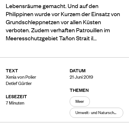
Lebensräume gemacht. Und auf den
Philippinen wurde vor Kurzem der Einsatz von
Grundschleppnetzen vor allen Küsten
verboten. Zudem verhaften Patrouillen im
Meeresschutzgebiet Tañon Strait il…
TEXT
DATUM
Xenia von Polier
21 Juni 2019
Detlef Gürtler
THEMEN
LESEZEIT
Meer
7
Minuten
Umwelt- und Naturschutz