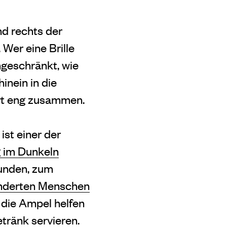
nd rechts der
Wer eine Brille
ingeschränkt, wie
inein in die
ert eng zusammen.
 ist einer der
g im Dunkeln
funden, zum
nderten Menschen
 die Ampel helfen
tränk servieren.