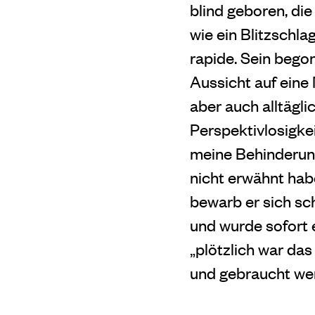
blind geboren, di
wie ein Blitzschla
rapide. Sein bego
Aussicht auf eine
aber auch alltägl
Perspektivlosigke
meine Behinderung
nicht erwähnt hab
bewarb er sich sch
und wurde sofort e
„plötzlich war das
und gebraucht we