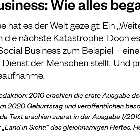
usiness: Wie alles beg
e hat es der Welt gezeigt: Ein „Weite
 die nächste Katastrophe. Doch es
Social Business zum Beispiel – eine
n Dienst der Menschen stellt. Und pro
saufnahme.
daktion: 2010 erschien die erste Ausgabe d
ern 2020 Geburtstag und veröffentlichen beso
nde Text erschien zuerst in der Ausgabe 1/201
„Land in Sicht!“ des
gleichnamigen Heftes
. H