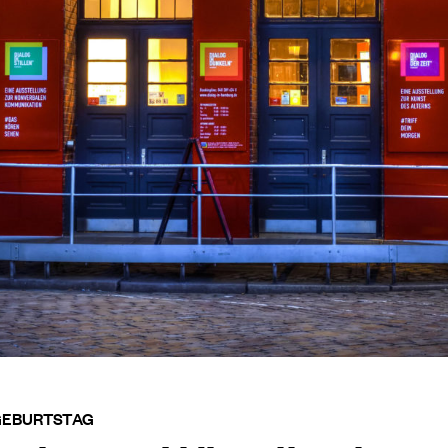
 GEBURTSTAG