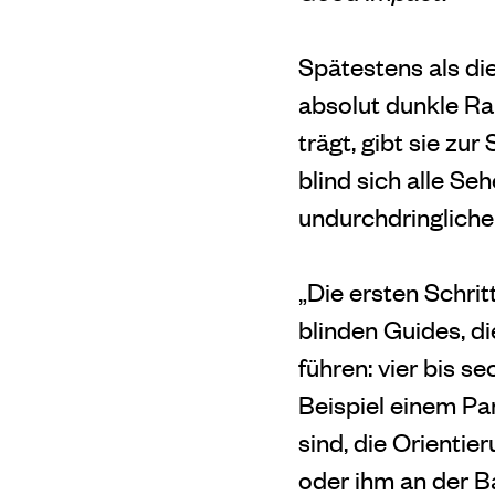
Spätestens als di
absolut dunkle Ra
trägt, gibt sie zu
blind sich alle Se
undurchdringliche
„Die ersten Schritt
blinden Guides, d
führen: vier bis 
Beispiel einem Par
sind, die Orienti
oder ihm an der B