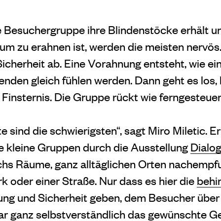
e Besuchergruppe ihre Blindenstöcke erhält u
um zu erahnen ist, werden die meisten nervös. 
r Sicherheit ab. Eine Vorahnung entsteht, wie e
henden gleich fühlen werden. Dann geht es los, h
 Finsternis. Die Gruppe rückt wie ferngesteu
e sind die schwierigsten“, sagt Miro Miletic. Er
ie kleine Gruppen durch die Ausstellung
Dialo
sechs Räume, ganz alltäglichen Orten nachemp
k oder einer Straße. Nur dass es hier die
behi
erung und Sicherheit geben, dem Besucher über
ar ganz selbstverständlich das gewünschte Ge