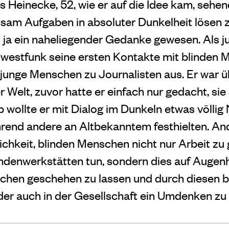
 Heinecke, 52, wie er auf die Idee kam, sehen
m Aufgaben in absoluter Dunkelheit lösen zu
i ja ein naheliegender Gedanke gewesen. Als 
westfunk seine ersten Kontakte mit blinden 
e junge Menschen zu Journalisten aus. Er war 
 Welt, zuvor hatte er einfach nur gedacht, sie
 wollte er mit Dialog im Dunkeln etwas völlig
rend andere an Altbekanntem festhielten. A
ichkeit, blinden Menschen nicht nur Arbeit zu 
indenwerkstätten tun, sondern dies auf Augen
hen geschehen zu lassen und durch diesen ba
r auch in der Gesellschaft ein Umdenken zu