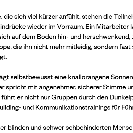
 die sich viel kürzer anfühlt, stehen die Teiln
indrücke wieder im Vorraum. Ein Mitarbeiter l
sich auf dem Boden hin- und herschwenkend, zi
pe, die ihn nicht mehr mitleidig, sondern fast
gt.
trägt selbstbewusst eine knallorangene Sonnen
er spricht mit angenehmer, sicherer Stimme un
 führt er nicht nur Gruppen durch den Dunkel
uilding- und Kommunikationstrainings für Füh
ler blinden und schwer sehbehinderten Mensch