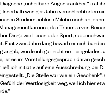
e Diagnose „unheilbare Augenkrankheit“ traf ih
g. Innerhalb weniger Jahre verschlechterten s
nnenes Studium schloss Miletic noch ab, dann t
 Managementkarriere, des Traumes von Reisen
icher Dinge wie Lesen oder Sport, rabenschwa
it. Fast zwei Jahre lang bewarb er sich bundes
 angab, wurde ich gar nicht erst eingeladen, 
e, ist es im Vorstellungsgespräch daran gesch
ließlich initiativ auf eine Ausschreibung bei 
ingestellt. „Die Stelle war wie ein Geschenk“, s
 Gefühl der Wertlosigkeit weg, weil ich hier et
rde.“