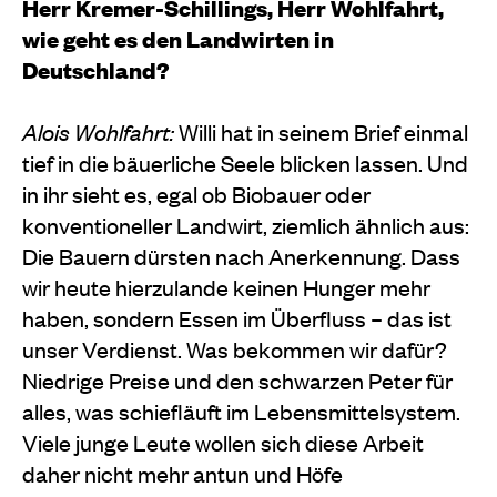
Herr Kremer-Schillings, Herr Wohlfahrt,
wie geht es den Landwirten in
Deutschland?
Alois Wohlfahrt:
Willi hat in seinem Brief einmal
tief in die bäuerliche Seele bli­cken lassen. Und
in ihr sieht es, egal ob Biobauer oder
konventioneller Landwirt, ziemlich ähnlich aus:
Die Bauern dürsten nach Anerkennung. Dass
wir heute hierzulande keinen Hunger mehr
haben, sondern Es­sen im Überfluss – das ist
unser Verdienst. Was bekom­men wir dafür?
Niedrige Preise und den schwarzen Peter für
alles, was schiefläuft im Lebensmittelsys­tem.
Viele junge Leute wollen sich diese Arbeit
daher nicht mehr antun und Höfe