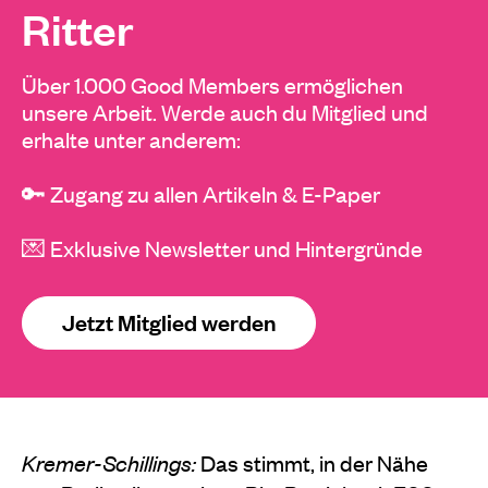
Ritter
Über 1.000 Good Members ermöglichen
unsere Arbeit. Werde auch du Mitglied und
erhalte unter anderem:
🔑 Zugang zu allen Artikeln & E-Paper
💌 Exklusive Newsletter und Hintergründe
Jetzt Mitglied werden
Kremer-Schillings:
Das stimmt, in der Nähe