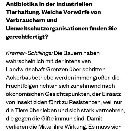
Antibiotika in der industriellen
Tierhaltung. Welche Vorwürfe von
Verbrauchern und
Umweltschutzorganisationen finden Sie
gerechtfertigt?
Kremer-Schillings:
Die Bauern haben
wahrscheinlich mit der intensiven
Landwirtschaft Grenzen über­ schritten.
Ackerbaubetriebe werden immer größer, die
Fruchtfolgen richten sich zunehmend nach
öko­nomischen Gesichtspunkten, der Einsatz
von Insek­tiziden führt zu Resistenzen, weil nur
die Tiere über­ leben und sich stark vermehren,
die gegen die Gifte immun sind. Damit
verlieren die Mittel ihre Wir­kung. Es muss sich