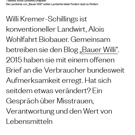
Titelbild: Scott Goodwill/Unsplash
Die Landwirte von „Bauer Willi“ wollen Landwirte lieber fordern statt zu fördern
Willi Kremer-Schillings ist
konventioneller Landwirt, Alois
Wohlfahrt Biobauer. Gemeinsam
betreiben sie den Blog
„Bauer Willi“
.
2015 haben sie mit einem offenen
Brief an die Verbraucher bundesweit
Aufmerksamkeit erregt. Hat sich
seitdem etwas verändert? Ein
Gespräch über Misstrauen,
Verantwortung und den Wert von
Lebensmitteln