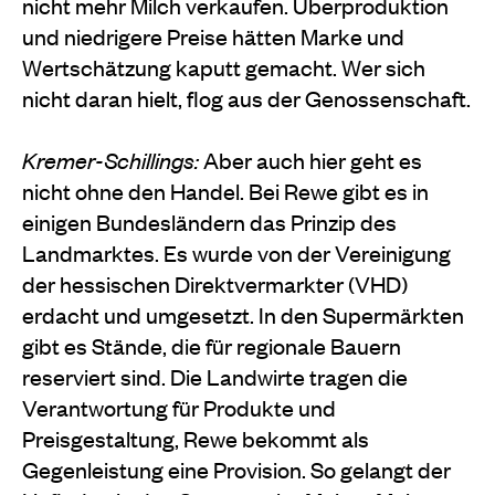
nicht mehr Milch verkaufen. Überproduktion
und niedrigere Preise hätten Marke und
Wertschät­zung kaputt gemacht. Wer sich
nicht daran hielt, flog aus der Genossenschaft.
Kremer-Schillings:
Aber auch hier geht es
nicht ohne den Handel. Bei Rewe gibt es in
einigen Bundeslän­dern das Prinzip des
Landmarktes. Es wurde von der Vereinigung
der hessischen Direktvermarkter (VHD)
erdacht und umgesetzt. In den Supermärkten
gibt es Stände, die für regionale Bauern
reserviert sind. Die Landwirte tragen die
Verantwortung für Produkte und
Preisgestaltung, Rewe bekommt als
Gegenleis­tung eine Provision. So gelangt der