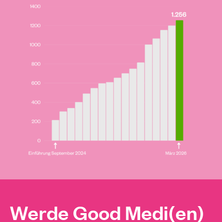
Werde Good Medi(en)