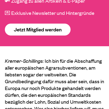
🔑 Zugang zu allen Artikeln & E-Paper
💌 Exklusive Newsletter und Hintergründe
Jetzt Mitglied werden
Kremer-Schillings:
Ich bin für die Abschaffung
aller europäischen Agrarsubventionen, am
liebsten sogar der weltweiten. Die
Grundbedingung dafür muss aber sein, dass in
Europa nur noch Produkte gehan­delt werden
dürfen, die den europäischen Standards
bezüglich der Lohn­, Sozial­ und Umweltkosten
ent­sprechen. Wer also hierher liefern will, muss