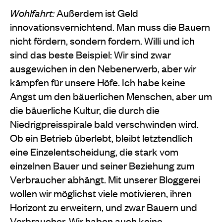
Wohlfahrt:
Außerdem ist Geld
innovationsvernich­tend. Man muss die Bauern
nicht fördern, sondern fordern. Willi und ich
sind das beste Beispiel: Wir sind zwar
ausgewichen in den Nebenerwerb, aber wir
kämpfen für unsere Höfe. Ich habe keine
Angst um den bäuerlichen Menschen, aber um
die bäuer­liche Kultur, die durch die
Niedrigpreisspirale bald verschwinden wird.
Ob ein Betrieb überlebt, bleibt letztendlich
eine Einzelentscheidung, die stark vom
einzelnen Bauer und seiner Beziehung zum
Verbrau­cher abhängt. Mit unserer Bloggerei
wollen wir mög­lichst viele motivieren, ihren
Horizont zu erweitern, und zwar Bauern und
Verbraucher. Wir haben auch keine