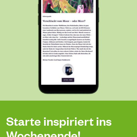
Starte inspiriert ins
Wochenende!