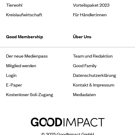
Tierwohl
Vorteilspaket 2023
Kreislaufwirtschaft
Für Händler:innen
Good Membership
Über Uns
Der neue Medienpass
Team und Redaktion
Mitglied werden
Good Family
Login
Datenschutzerklärung
E-Paper
Kontakt & Impressum
Kostenloser Soli-Zugang
Mediadaten
© 2025 GoodImpact GmbH