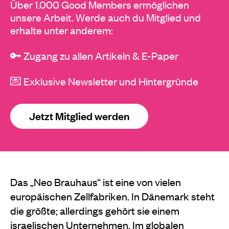
Über 1.000 Good Members ermöglichen
unsere Arbeit. Werde auch du Mitglied und
erhalte unter anderem:
🔑 Zugang zu allen Artikeln & E-Paper
💌 Exklusive Newsletter und Hintergründe
Jetzt Mitglied werden
Das „Neo Brauhaus“ ist eine von vielen
europäischen Zellfabriken. In Dänemark steht
die größte; allerdings gehört sie einem
israelischen Unternehmen. Im globalen