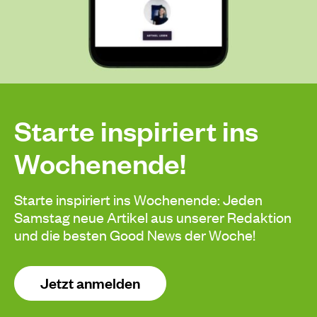
Starte inspiriert ins
Wochenende!
Starte inspiriert ins Wochenende: Jeden
Samstag neue Artikel aus unserer Redaktion
und die besten Good News der Woche!
Jetzt anmelden