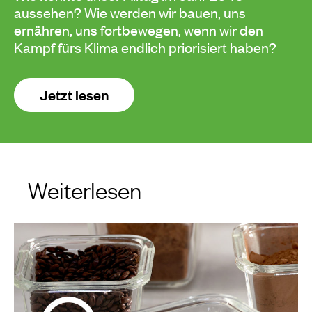
aussehen? Wie werden wir bauen, uns
ernähren, uns fortbewegen, wenn wir den
Kampf fürs Klima endlich priorisiert haben?
Jetzt lesen
Weiterlesen