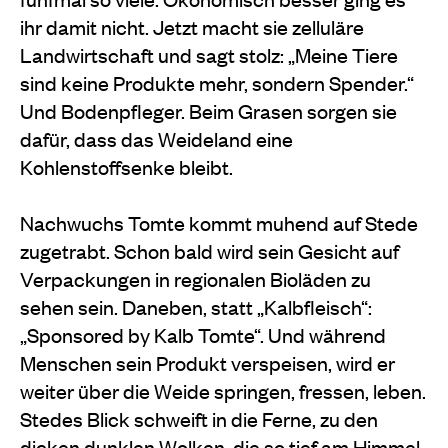
ihr damit nicht. Jetzt macht sie zelluläre
Landwirtschaft und sagt stolz: „Meine Tiere
sind keine Produkte mehr, sondern Spender.“
Und Bodenpfleger. Beim Grasen sorgen sie
dafür, dass das Weideland eine
Kohlenstoffsenke bleibt.
Nachwuchs Tomte kommt muhend auf Stede
zugetrabt. Schon bald wird sein Gesicht auf
Verpackungen in regionalen Bioläden zu
sehen sein. Daneben, statt „Kalbfleisch“:
„Sponsored by Kalb Tomte“. Und während
Menschen sein Produkt verspeisen, wird er
weiter über die Weide springen, fressen, leben.
Stedes Blick schweift in die Ferne, zu den
dicken dunklen Wolken, die so tief am Himmel