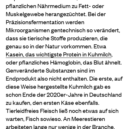
pflanzlichen Nährmedium zu Fett- oder
Muskelgewebe herangezüchtet. Bei der
Präzisionsfermentation werden
Mikroorganismen gentechnisch so verändert,
dass sie tierische Stoffe produzieren, die
genau so in der Natur vorkommen. Etwa
Kasein, das wichtigste Protein in Kuhmilch
,
oder pflanzliches Hämoglobin, das Blut ähnelt.
Genveränderte Substanzen sind im
Endprodukt also nicht enthalten. Die erste, auf
diese Weise hergestellte Kuhmilch gab es
schon Ende der 2020er-Jahre in Deutschland
zu kaufen, den ersten Käse ebenfalls.
Tierleidfreies Fleisch ließ noch etwas auf sich
warten, Fisch sowieso. An Meerestieren
arbeiteten lange nur wenige in der Branche.