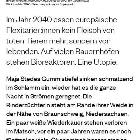
Bild generiert mit Midjourney, bearbeitet durch Grafik Good Impact
Blick ins Jahr 2040: Fleischverpackung im Supermarkt
Im Jahr 2040 essen europäische
Flexitarier:innen kein Fleisch von
toten Tieren mehr, sondern von
lebenden. Auf vielen Bauernhöfen
stehen Bioreaktoren. Eine Utopie.
Maja Stedes Gummistiefel sinken schmatzend
im Schlamm ein; wieder hat es die ganze
Nacht in Strömen geregnet. Die
Rinderzüchterin steht am Rande ihrer Weide in
der Nähe von Braunschweig, Niedersachsen.
Ein paar weiße Wiederkäuer stehen verloren
im Matsch, vor ein paar Jahren waren es noch
fünfmal so viele. Ökonomisch besser ging es