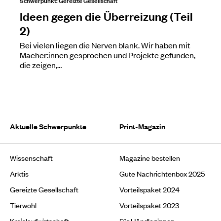
Ideen gegen die Überreizung (Teil
2)
Bei vielen liegen die Nerven blank. Wir haben mit
Macher:innen gesprochen und Projekte gefunden,
die zeigen,…
Aktuelle Schwerpunkte
Print-Magazin
Wissenschaft
Magazine bestellen
Arktis
Gute Nachrichtenbox 2025
Gereizte Gesellschaft
Vorteilspaket 2024
Tierwohl
Vorteilspaket 2023
Kreislaufwirtschaft
Für Händler:innen