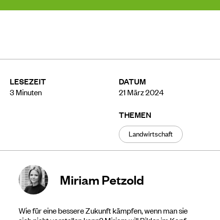
LESEZEIT
DATUM
3
Minuten
21 März 2024
THEMEN
Landwirtschaft
Miriam Petzold
Wie für eine bessere Zukunft kämpfen, wenn man sie
sich nicht vorstellen kann? Miriam will Bilder im Kopf