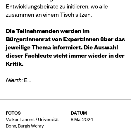
Entwicklungsbeiräte zu initiieren, wo alle
zusammen an einem Tisch sitzen.
Die Teilnehmenden werden im
Bürger:innenrat von Expert:innen über das
jeweilige Thema informiert. Die Auswahl
dieser Fachleute steht immer wieder in der
Kritik.
Nierth:
E…
FOTOS
DATUM
Volker Lannert / Universität
8 Mai 2024
Bonn, Burgis Wehry