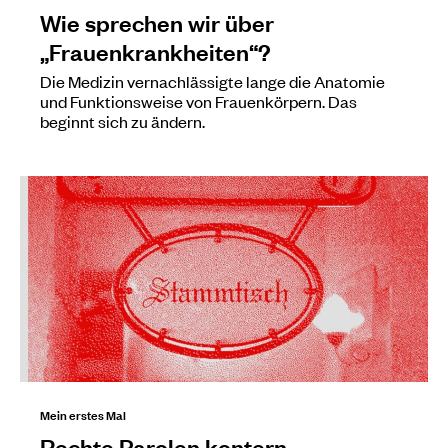
Wie sprechen wir über
„Frauenkrankheiten“?
Die Medizin vernachlässigte lange die Anatomie
und Funktionsweise von Frauenkörpern. Das
beginnt sich zu ändern.
Mein erstes Mal
Rechte Parolen kontern