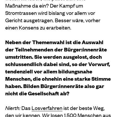
Maßnahme da ein? Der Kampf um
Stromtrassen wird bislang vor allem vor
Gericht ausgetragen. Besser wäre, vorher
einen Konsens zu erarbeiten.
Neben der Themenwahl ist die Auswahl
der Teilnehmenden der Bürger:innenräte
umstritten. Sie werden ausgelost, doch
schlussendlich dabei sind, so der Vorwurf,
tendenziell vor allem bildungsnahe
Menschen, die ohnehin eine starke Stimme
haben. Bilden Bürger:innenräte also gar
nicht die Gesellschaft ab?
Nierth:
Das
Losverfahren
ist der beste Weg,
den wir kennen. Wir losen 1.500 Menschen aus