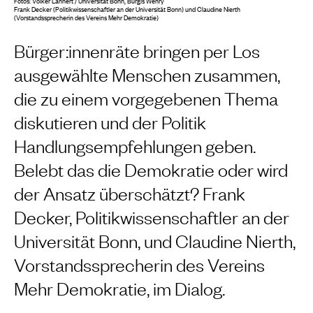
Fotos: Volker Lannert / Universität Bonn, Burgis Wehry
Frank Decker (Politikwissenschaftler an der Universität Bonn) und Claudine Nierth
(Vorstandssprecherin des Vereins Mehr Demokratie)
Bürger:innenräte bringen per Los
ausgewählte Menschen zusammen,
die zu einem vorgegebenen Thema
diskutieren und der Politik
Handlungsempfehlungen geben.
Belebt das die Demokratie oder wird
der Ansatz überschätzt? Frank
Decker, Politikwissenschaftler an der
Universität Bonn, und Claudine Nierth,
Vorstandssprecherin des Vereins
Mehr Demokratie, im Dialog.