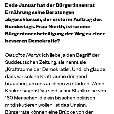
Ende Januar hat der Bürger:innenrat
Ernährung seine Beratungen
abgeschlossen, der erste im Auftrag des
Bundestags. Frau Nierth, ist so eine
Bürger:innenbeteiligung der Weg zu einer
besseren Demokratie?
Claudine Nierth:
Ich liebe ja den Begriff der
Süddeutschen Zeitung, sie nennt sie
„Krafträume der Demokratie“
. Und ich glaube,
dass wir solche Krafträume dringend
brauchen, um uns an ihnen zu stärken. Wenn
Kritiker sagen: Das sind ja nur Stuhlkreise von
160 Menschen, die ein bisschen politisch
mitdiskutieren wollen, ist das Unsinn.
Bürgerräte können eine Brücke von der