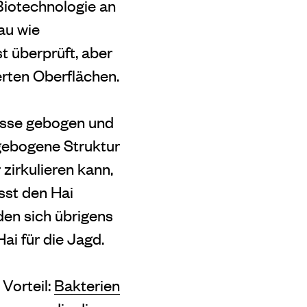
Biotechnologie an
rau wie
t überprüft, aber
erten Oberflächen.
osse gebogen und
 gebogene Struktur
zirkulieren kann,
sst den Hai
den sich übrigens
ai für die Jagd.
 Vorteil:
Bakterien