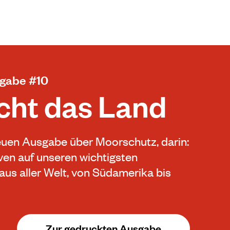
sgabe #10
cht das Land
 neuen Ausgabe über Moorschutz, darin:
en auf unseren wichtigsten
aus aller Welt, von Südamerika bis
Zur gedruckten Ausgabe