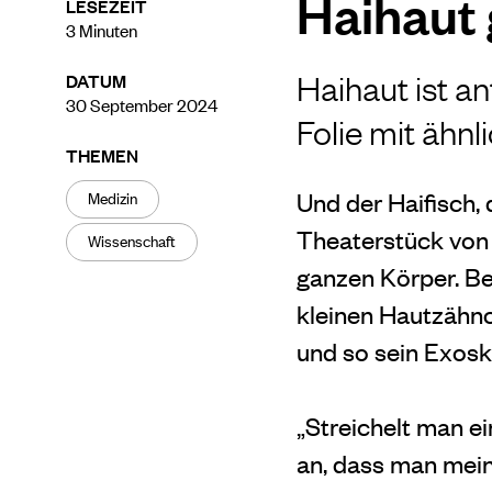
Haihaut
LESEZEIT
3
Minuten
Haihaut ist a
DATUM
30 September 2024
Folie mit ähnl
THEMEN
Medizin
Und der Haifisch, 
Theaterstück von 
Wissenschaft
ganzen Körper. Be
kleinen Hautzähnc
und so sein Exoske
„Streichelt man ei
an, dass man mein