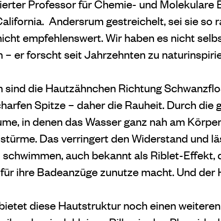
tierter Professor für Chemie- und Molekulare 
California. Andersrum gestreichelt, sei sie so 
icht empfehlenswert. Wir haben es nicht selbs
 – er forscht seit Jahrzehnten zu naturinspiri
en sind die Hautzähnchen Richtung Schwanzfl
charfen Spitze – daher die Rauheit. Durch die
me, in denen das Wasser ganz nah am Körper 
lstürme. Das verringert den Widerstand und lä
 schwimmen, auch bekannt als Riblet-Effekt, 
für ihre Badeanzüge zunutze macht. Und der H
bietet diese Hautstruktur noch einen weiteren