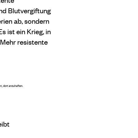
d Blutvergiftung
rien ab, sondern
ist ein Krieg, in
 Mehr resistente
, dort anzuhaften.
eibt