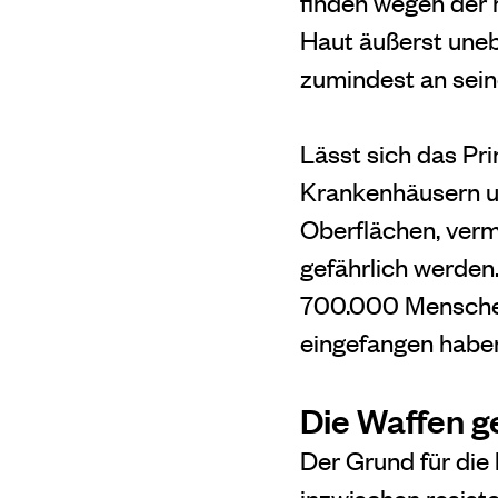
finden wegen der 
Haut äußerst unebe
zumindest an seine
Lässt sich das Pr
Krankenhäusern un
Oberflächen, verm
gefährlich werden
700.000 Menschen 
eingefangen haben
Die Waffen g
Der Grund für die
inzwischen resiste