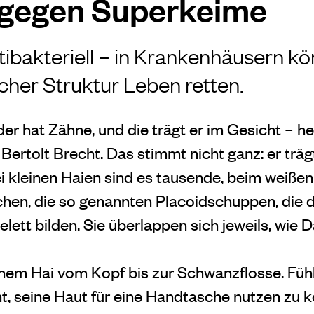
 gegen Superkeime
ntibakteriell – in Krankenhäusern kö
icher Struktur Leben retten.
der hat Zähne, und die trägt er im Gesicht – he
Bertolt Brecht. Das stimmt nicht ganz: er träg
i kleinen Haien sind es tausende, beim weißen
hen, die so genannten Placoidschuppen, die 
lett bilden. Sie überlappen sich jeweils, wie D
nem Hai vom Kopf bis zur Schwanzflosse. Fühlt
t, seine Haut für eine Handtasche nutzen zu k