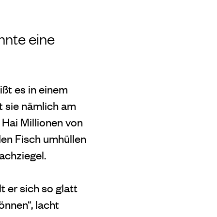
nnte eine
ißt es in einem
t sie nämlich am
 Hai Millionen von
den Fisch umhüllen
achziegel.
 er sich so glatt
önnen“, lacht