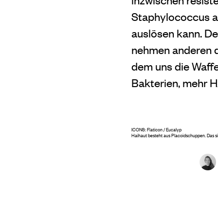
Staphylococcus a
auslösen kann. De
nehmen anderen dad
dem uns die Waffe
Bakterien, mehr H
ICONS: Flaticon / Eucalyp
Haihaut besteht aus Placoidschuppen. Das s