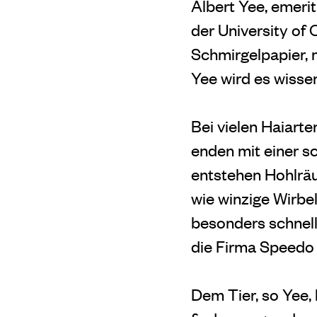
Albert Yee, emeri
der University of 
Schmirgelpapier, n
Yee wird es wissen
Bei vielen Haiart
enden mit einer s
entstehen Hohlräu
wie winzige Wirbe
besonders schnell
die Firma Speedo 
Dem Tier, so Yee, 