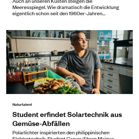
Auch an unseren Küsten steigen die
Meeresspiegel. Wie dramatisch die Entwicklung
eigentlich schon seit den 1960er-Jahren…
Naturtalent
Student erfindet Solartechnik aus
Gemüse-Abfällen
Polarlichter inspirierten den philippinischen
Elektrotechnik-Student Carvey Ehren Maigue