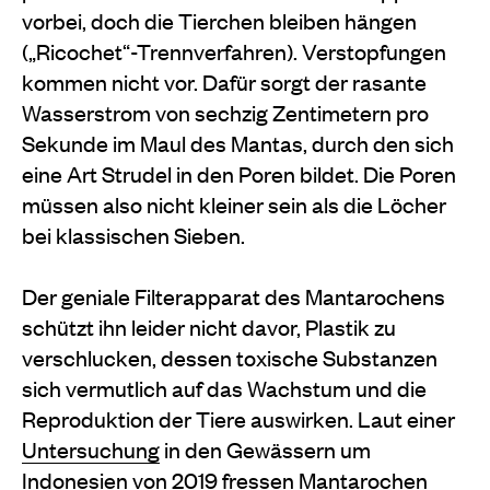
vorbei, doch die Tierchen bleiben hängen
(„Ricochet“-Trennverfahren).
Verstopfungen
kommen nicht vor. Dafür sorgt der rasante
Wasserstrom von sechzig Zentimetern pro
Sekunde im Maul des Mantas, durch den sich
eine Art Strudel in den Poren bildet. Die
Poren
müssen also nicht kleiner sein
als die Löcher
bei klassischen Sieben.
Der geniale Filterapparat des Mantarochens
schützt ihn leider nicht davor, Plastik zu
verschlucken, dessen toxi
sche Substanzen
sich vermutlich auf
das Wachstum und die
Reproduktion der Tiere auswirken. Laut einer
Untersuchung
in den Gewässern um
Indonesien von 2019 fressen Mantarochen