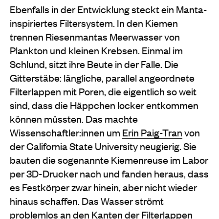
Ebenfalls in der Entwicklung steckt ein Manta-
inspiriertes Filtersystem.
In den Kiemen
trennen Riesenmantas
Meerwasser von
Plankton und kleinen Krebsen. Einmal im
Schlund, sitzt ihre Beute in der Falle. Die
Gitterstäbe: längliche, parallel angeordnete
Filterlappen mit Poren, die eigentlich so weit
sind, dass die Häppchen locker entkommen
können müssten. Das machte
Wissenschaftler:innen um
Erin Paig-Tran
von
der California
State University neugierig. Sie
bau
ten die sogenannte Kiemenreuse im Labor
per 3D-Drucker nach und fan
den heraus, dass
es Festkörper zwar hi
nein, aber nicht wieder
hinaus schaffen. Das Wasser strömt
problemlos an den Kanten der Filterlappen