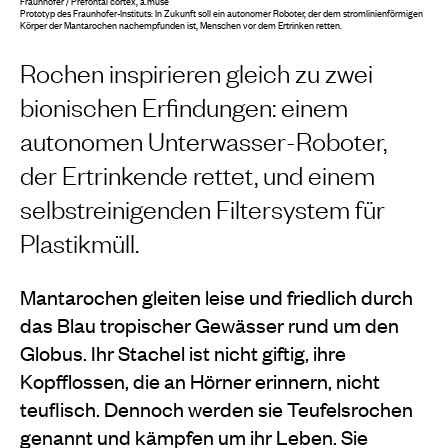
Fraunhofer / Prefontal cortex, a.muse
Prototyp des Fraunhofer-Instituts: In Zukunft soll ein autonomer Roboter, der dem stromlinienförmigen
Körper der Mantarochen nachempfunden ist, Menschen vor dem Ertrinken retten.
Rochen inspirieren gleich zu zwei
bionischen Erfindungen: einem
autonomen Unterwasser-Roboter,
der Ertrinkende rettet, und einem
selbstreinigenden Filtersystem für
Plastikmüll.
Mantarochen gleiten leise und friedlich durch
das Blau tropischer Gewässer rund um den
Globus. Ihr Stachel ist nicht giftig, ihre
Kopfflossen, die an Hörner erinnern, nicht
teuflisch. Dennoch werden sie Teufelsrochen
genannt und kämpfen um ihr Leben. Sie