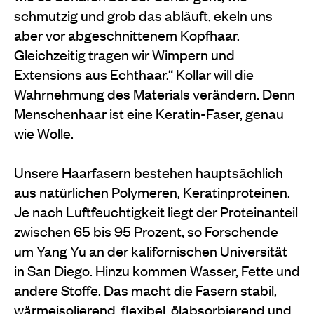
schmutzig und grob das abläuft, ekeln uns
aber vor abgeschnittenem Kopfhaar.
Gleichzeitig tragen wir Wimpern und
Extensions aus Echthaar.“ Kollar will die
Wahrnehmung des Materials verändern. Denn
Menschenhaar ist eine Keratin-Faser, genau
wie Wolle.
Unsere Haarfasern bestehen hauptsächlich
aus natürlichen Polymeren, Keratinproteinen.
Je nach Luftfeuchtigkeit liegt der Proteinanteil
zwischen 65 bis 95 Prozent, so
Forschende
um Yang Yu an der kalifornischen Universität
in San Diego. Hinzu kommen Wasser, Fette und
andere Stoffe. Das macht die Fasern stabil,
wärmeisolierend, flexibel, ölabsorbierend und