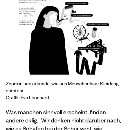
Zoom in und erkunde, wie aus Menschenhaar Kleidung
entsteht.
Grafik: Eva Leonhard
Was manchen sinnvoll erscheint, finden
andere eklig. „Wir denken nicht darüber nach,
wie es Schafen bei der Schur geht, wie