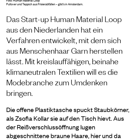
Foto: Human Material Loop
Pullover und Teppich aus Frisierabfällen – gibt’s in Amsterdam.
Das Start-up Human Material Loop
aus den Niederlanden hat ein
Verfahren entwickelt, mit dem sich
aus Menschenhaar Garn herstellen
lässt. Mit kreislauffähigen, beinahe
klimaneutralen Textilien will es die
Modebranche zum Umdenken
bringen.
Die offene Plastiktasche spuckt Staubkörner,
als Zsofia Kollar sie auf den Tisch hievt. Aus
der Reißverschlussöffnung lugen
abgeschnittene braune Haare, hier und da