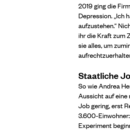
2019 ging die Firm
Depression. „Ich 
aufzustehen.“ Nich
ihr die Kraft zum
sie alles, um zumi
aufrechtzuerhalte
Staatliche J
So wie Andrea Her
Aussicht auf eine 
Job gering, erst 
3.600-Einwohner:i
Experiment beginnt