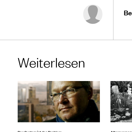
Be
Weiterlesen
Das System ist das Problem
Altersvorsor