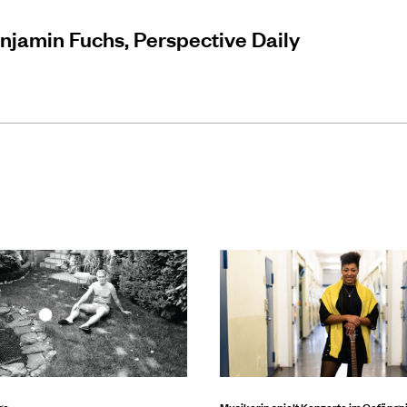
njamin Fuchs, Perspective Daily
ge
Musikerin spielt Konzerte im Gefängn