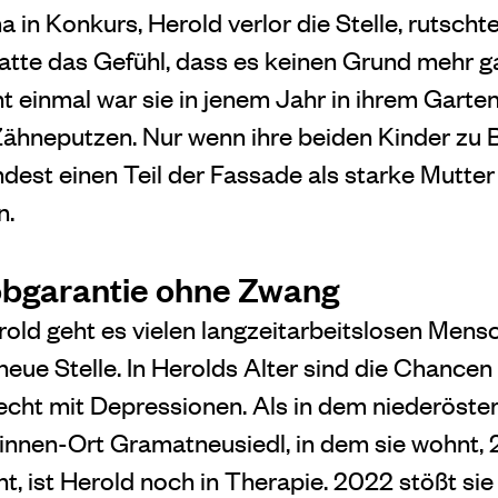
a in Konkurs, Herold verlor die Stelle, rutschte
hatte das Gefühl, dass es keinen Grund mehr 
t einmal war sie in jenem Jahr in ihrem Garte
 Zähneputzen. Nur wenn ihre beiden Kinder zu
ndest einen Teil der Fassade als starke Mutter
n.
obgarantie ohne Zwang
old geht es vielen langzeitarbeitslosen Men
neue Stelle. In Herolds Alter sind die Chancen
Recht mit Depressionen. Als in dem niederöste
nnen-Ort Gramatneusiedl, in dem sie wohnt, 
, ist Herold noch in Therapie. 2022 stößt sie