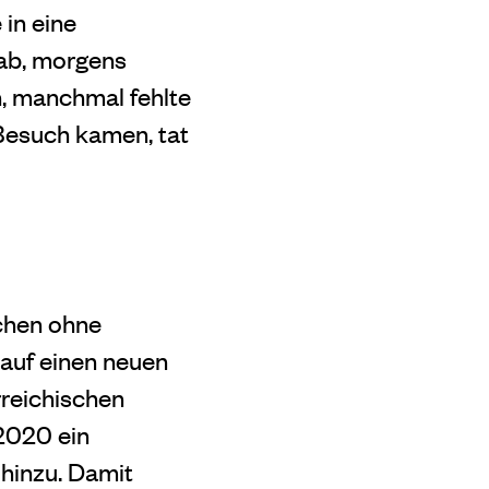
 in eine
gab, morgens
n, manchmal fehlte
 Besuch kamen, tat
schen ohne
 auf einen neuen
rreichischen
2020 ein
 hinzu. Damit