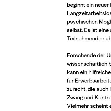
beginnt ein neuer
Langzeitarbeitslo
psychischen Mögli
selbst. Es ist ein
Teilnehmenden übe
Forschende der Un
wissenschaftlich 
kann ein hilfrei
für Erwerbsarbeit
zurecht, die auch 
Zwang und Kontrol
Vielmehr scheint 