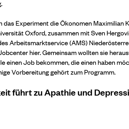
.
 das Experiment die Ökonomen Maximilian 
niversität Oxford, zusammen mit Sven Hergov
des Arbeitsmarktservice (AMS) Niederösterre
Jobcenter hier. Gemeinsam wollten sie heraus
lle einen Job bekommen, die einen haben möch
hige Vorbereitung gehört zum Programm.
keit führt zu Apathie und Depress