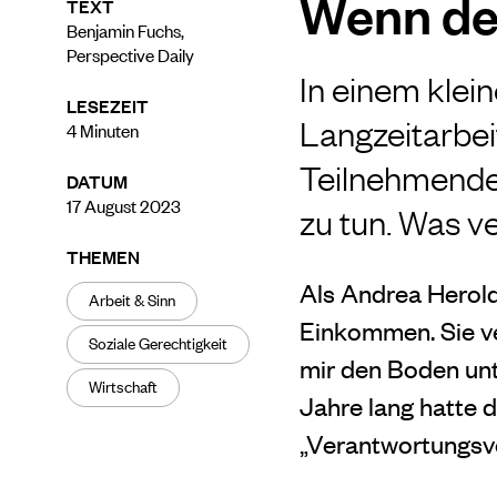
Wenn der
TEXT
Benjamin Fuchs,
Perspective Daily
In einem klein
LESEZEIT
Langzeitarbei
4
Minuten
Teilnehmende 
DATUM
17 August 2023
zu tun. Was v
THEMEN
Als Andrea Herold 
Arbeit & Sinn
Einkommen. Sie ver
Soziale Gerechtigkeit
mir den Boden unt
Wirtschaft
Jahre lang hatte d
„Verantwortungsvol