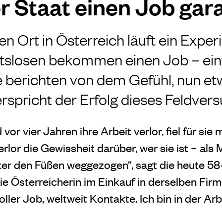
 Staat einen Job gara
en Ort in Österreich läuft ein Exper
tslosen bekommen einen Job – einf
berichten von dem Gefühl, nun et
erspricht der Erfolg dieses Feldver
vor vier Jahren ihre Arbeit verlor, fiel für sie
lor die Gewissheit darüber, wer sie ist – als 
er den Füßen weggezogen“, sagt die heute 58-
ie Österreicherin im Einkauf in derselben Firm
ler Job, weltweit Kontakte. Ich bin in der Ar