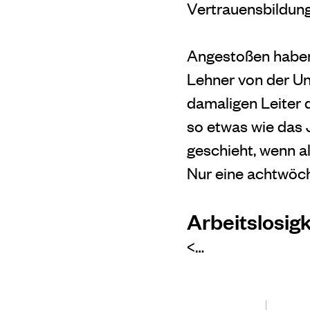
Vertrauensbildung
Angestoßen haben
Lehner von der U
damaligen Leiter 
so etwas wie das 
geschieht, wenn a
Nur eine achtwöc
Arbeitslosig
<…