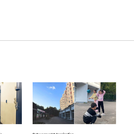
is
Schwerpunkt: Inspiration