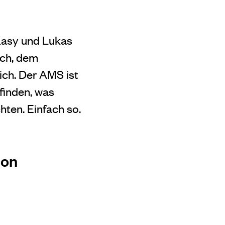
Kasy und Lukas
ich, dem
ich. Der AMS ist
finden, was
ten. Einfach so.
ion