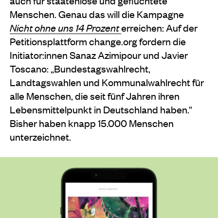
auch für staatenlose und geflüchtete
Menschen. Genau das will die Kampagne
Nicht ohne uns 14 Prozent
erreichen: Auf der
Petitionsplattform change.org fordern die
Initiator:innen Sanaz Azimipour und Javier
Toscano: „Bundestagswahlrecht,
Landtagswahlen und Kommunalwahlrecht für
alle Menschen, die seit fünf Jahren ihren
Lebensmittelpunkt in Deutschland haben.“
Bisher haben knapp 15.000 Menschen
unterzeichnet.