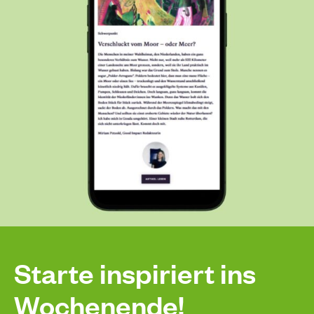
Starte inspiriert ins
Wochenende!