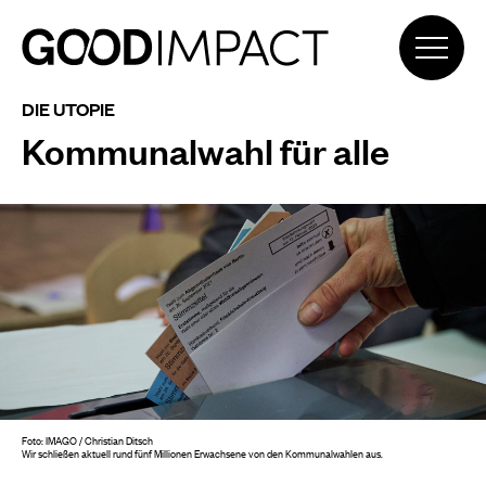
DIE UTOPIE
Kommunalwahl für alle
Foto: IMAGO / Christian Ditsch
Wir schließen aktuell rund fünf Millionen Erwachsene von den Kommunalwahlen aus.