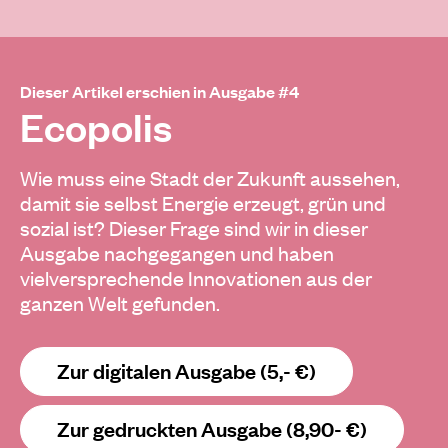
Dieser Artikel erschien in Ausgabe #4
Ecopolis
Wie muss eine Stadt der Zukunft aussehen,
damit sie selbst Energie erzeugt, grün und
sozial ist? Dieser Frage sind wir in dieser
Ausgabe nachgegangen und haben
vielversprechende Innovationen aus der
ganzen Welt gefunden.
Zur digitalen Ausgabe (5,- €)
Zur gedruckten Ausgabe (8,90- €)