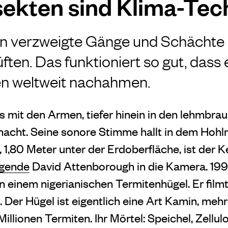
sekten sind Klima-Tec
n verzweigte Gänge und Schächte 
̈ften. Das funktioniert so gut, dass 
en weltweit nachahmen.
ts mit den Armen, tiefer hinein in den lehmbra
hacht. Seine sonore Stimme hallt in dem Hohlr
 1,80 Meter unter der Erdoberfläche, ist der Ke
egende
David Attenborough in die Kamera. 199
in einem nigerianischen Termitenhügel. Er filmt
fe. Der Hügel ist eigentlich eine Art Kamin, me
llionen Termiten. Ihr Mörtel: Speichel, Zellul