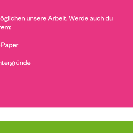
glichen unsere Arbeit. Werde auch du
rem:
E-Paper
ntergründe