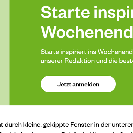
Starte inspir
Wochenend
Starte inspiriert ins Wochenen
unserer Redaktion und die be
Jetzt anmelden
mt durch kleine, gekippte Fenster in der unter