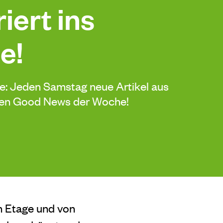
iert ins
e!
de: Jeden Samstag neue Artikel aus
sten Good News der Woche!
en Etage und von