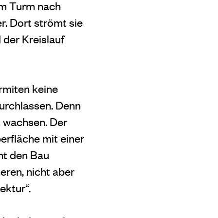
 im Turm nach
r. Dort strömt sie
 der Kreislauf
Termiten keine
urchlassen. Denn
ot wachsen. Der
erfläche mit einer
cht den Bau
eren, nicht aber
ektur“.