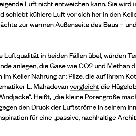
eigende Luft nicht entweichen kann. Sie wird
 schiebt kühlere Luft vor sich her in den Kelle
chächte zur warmen Außenseite des Baus – und
e Luftqualität in beiden Fällen übel, würden 
̈nde anlegen, die Gase wie CO2 und Methan d
 im Keller Nahrung an: Pilze, die auf ihrem K
ematiker L. Mahadevan
vergleicht
die Hügelob
indjacke“. Heißt, „die kleine Porengröße ma
gegen den Druck der Luftströme in seinem Inn
spiration für eine „passive, nachhaltige Archit