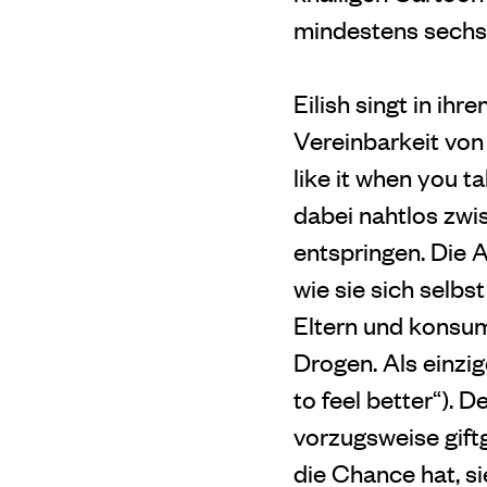
mindestens sechs 
Eilish singt in ih
Vereinbarkeit von
like it when you t
dabei nahtlos zwi
entspringen. Die A
wie sie sich selbs
Eltern und konsu
Drogen. Als einzig
to feel better“). 
vorzugsweise gift
die Chance hat, s