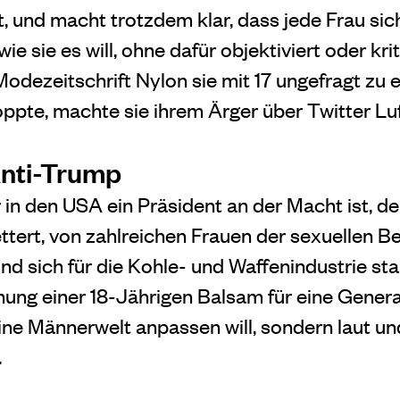
t, und macht trotzdem klar, dass jede Frau si
ie sie es will, ohne dafür objektiviert oder kri
Modezeitschrift Nylon sie mit 17 ungefragt zu
pte, machte sie ihrem Ärger über Twitter Luf
Anti-Trump
der in den USA ein Präsident an der Macht ist, 
ttert, von zahlreichen Frauen der sexuellen B
nd sich für die Kohle- und Waffenindustrie sta
ng einer 18-Jährigen Balsam für eine Genera
 eine Männerwelt anpassen will, sondern laut 
.