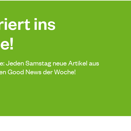
iert ins
e!
de: Jeden Samstag neue Artikel aus
sten Good News der Woche!