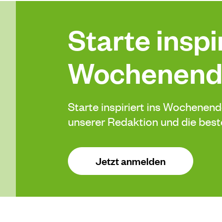
Starte inspir
Wochenend
Starte inspiriert ins Wochenen
unserer Redaktion und die be
Jetzt anmelden