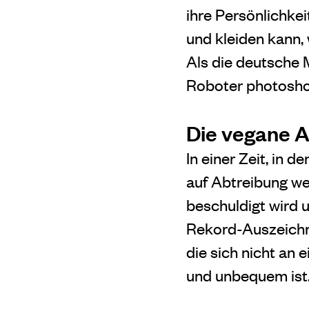
ihre Persönlichkei
und kleiden kann, w
Als die deutsche 
Roboter photoshop
Die vegane 
In einer Zeit, in 
auf Abtreibung we
beschuldigt wird u
Rekord-Auszeichnu
die sich nicht an
und unbequem ist