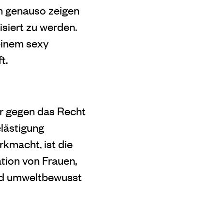
ch genauso zeigen
tisiert zu werden.
 einem sexy
t.
der gegen das Recht
elästigung
rkmacht, ist die
tion von Frauen,
und umweltbewusst