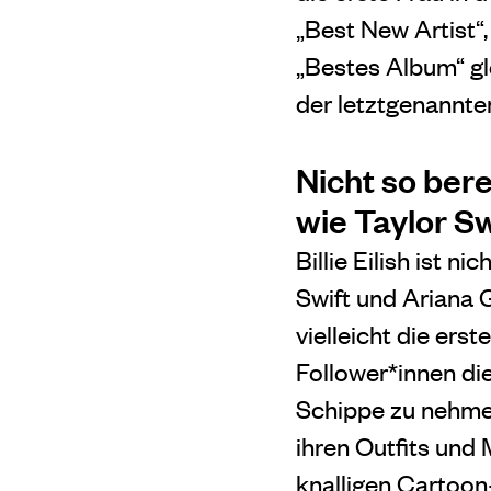
„Best New Artist“
„Bestes Album“ gle
der letztgenannte
Nicht so bere
wie Taylor Sw
Billie Eilish ist n
Swift und Ariana G
vielleicht die erst
Follower*innen die
Schippe zu nehmen
ihren Outfits und
knalligen Cartoon-