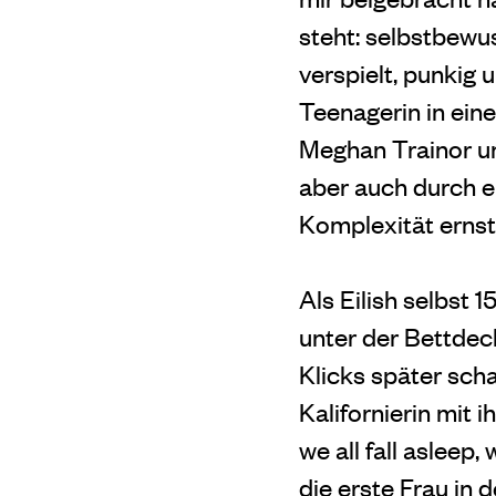
steht: selbstbewus
verspielt, punkig 
Teenagerin in ein
Meghan Trainor u
aber auch durch e
Komplexität ernst
Als Eilish selbst
unter der Bettdec
Klicks später scha
Kalifornierin mit
we all fall asleep
die erste Frau in 