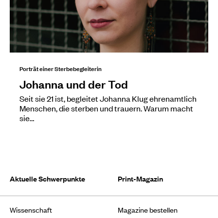
Porträt einer Sterbebegleiterin
Johanna und der Tod
Seit sie 21 ist, begleitet Johanna Klug ehrenamtlich
Menschen, die sterben und trauern. Warum macht
sie…
Aktuelle Schwerpunkte
Print-Magazin
Wissenschaft
Magazine bestellen