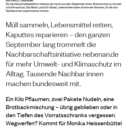
Bild: IMAGO / photothek
Die Nachbarschaftsplattform nebenan.de macht aus dem September einen Aktionsmonat zu Umwelt-
und Klimaschutz. Das Motto: Lokal für Global. Lebensmittel retten ist eine der Aktionen, für die sich
Nachbar:innen zusammentun können.
Müll sammeln, Lebensmittel retten,
Kaputtes reparieren – den ganzen
September lang trommelt die
Nachbarschaftsinitiative nebenan.de
für mehr Umwelt- und Klimaschutz im
Alltag. Tausende Nachbar:innen
machen bundesweit mit.
Ein Kilo Pflaumen, zwei Pakete Nudeln, eine
Brotbackmischung – übrig geblieben oder in
den Tiefen des Vorratsschranks vergessen.
Wegwerfen? Kommt für Monika Heissenbüttel