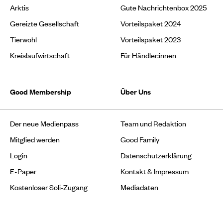
Arktis
Gute Nachrichtenbox 2025
Gereizte Gesellschaft
Vorteilspaket 2024
Tierwohl
Vorteilspaket 2023
Kreislaufwirtschaft
Für Händler:innen
Good Membership
Über Uns
Der neue Medienpass
Team und Redaktion
Mitglied werden
Good Family
Login
Datenschutzerklärung
E-Paper
Kontakt & Impressum
Kostenloser Soli-Zugang
Mediadaten