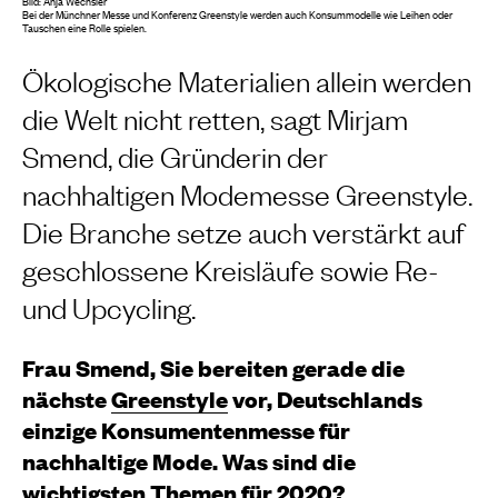
Bild: Anja Wechsler
Bei der Münchner Messe und Konferenz Greenstyle werden auch Konsummodelle wie Leihen oder
Tauschen eine Rolle spielen.
Ökologische Materialien allein werden
die Welt nicht retten, sagt Mirjam
Smend, die Gründerin der
nachhaltigen Modemesse Greenstyle.
Die Branche setze auch verstärkt auf
geschlossene Kreisläufe sowie Re-
und Upcycling.
Frau Smend, Sie bereiten gerade die
nächste
Greenstyle
vor, Deutschlands
einzige Konsumentenmesse für
nachhaltige Mode. Was sind die
wichtigsten Themen für 2020?