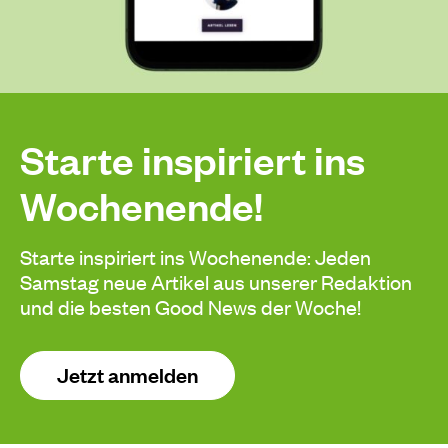
Starte inspiriert ins
Wochenende!
Starte inspiriert ins Wochenende: Jeden
Samstag neue Artikel aus unserer Redaktion
und die besten Good News der Woche!
Jetzt anmelden