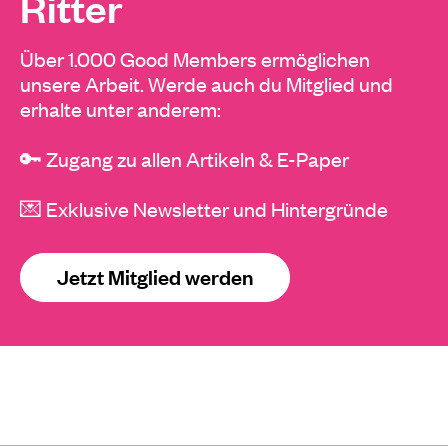
Ritter
Über 1.000 Good Members ermöglichen
unsere Arbeit. Werde auch du Mitglied und
erhalte unter anderem:
🔑 Zugang zu allen Artikeln & E-Paper
💌 Exklusive Newsletter und Hintergründe
Jetzt Mitglied werden