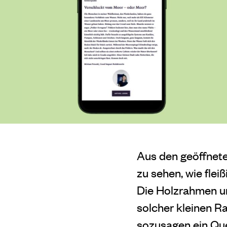
Aus den geöffnet
zu sehen, wie flei
Die Holzrahmen u
solcher kleinen R
sozusagen ein Que