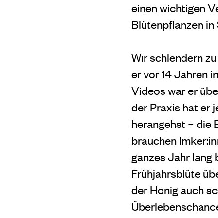
einen wichtigen Ve
Blütenpflanzen in
Wir schlendern zu
er vor 14 Jahren 
Videos war er übe
der Praxis hat er j
herangehst – die 
brauchen Imker:in
ganzes Jahr lang 
Frühjahrsblüte üb
der Honig auch sc
Überlebenschancen