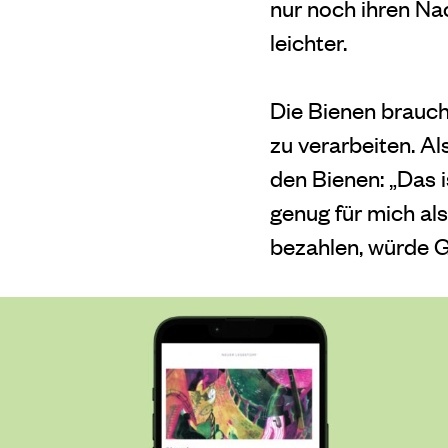
nur noch ihren Na
leichter.
Die Bienen brauch
zu verarbeiten. A
den Bienen: „Das i
genug für mich al
bezahlen, würde G