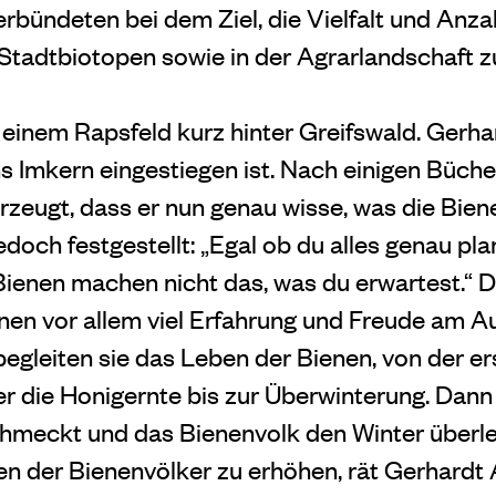
rbündeten bei dem Ziel, die Vielfalt und Anza
 Stadtbiotopen sowie in der Agrarlandschaft z
 einem Rapsfeld kurz hinter Greifswald. Gerhar
ins Imkern eingestiegen ist. Nach einigen Büc
rzeugt, dass er nun genau wisse, was die Bien
edoch festgestellt: „Egal ob du alles genau plan
Bienen machen nicht das, was du erwartest.“
nen vor allem viel Erfahrung und Freude am A
begleiten sie das Leben der Bienen, von der er
er die Honigernte bis zur Überwinterung. Dann
hmeckt und das Bienenvolk den Winter überle
 der Bienenvölker zu erhöhen, rät Gerhardt 