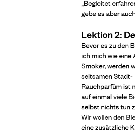
„Begleitet erfahre
gebe es aber auch
Lektion 2: De
Bevor es zu den Bi
ich mich wie eine
Smoker, werden wi
seltsamen Stadt-
Rauchparfüm ist m
auf einmal viele B
selbst nichts tun 
Wir wollen den Bi
eine zusätzliche K