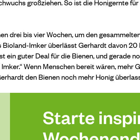
chwuchs großziehen. So ist die Honigernte für
en drei bis vier Wochen, um den gesammelte
ls Bioland-Imker überlässt Gerhardt davon 20
st ein guter Deal für die Bienen, und gerade no
s Imker.“ Wenn Menschen bereit wären, mehr G
erhardt den Bienen noch mehr Honig überlas
Starte inspir
Wochenend