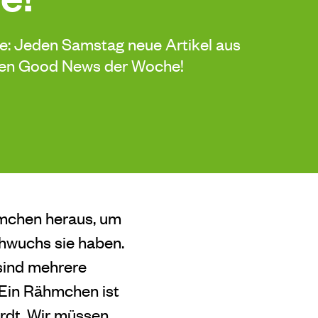
de: Jeden Samstag neue Artikel aus
sten Good News der Woche!
hmchen heraus, um
chwuchs sie haben.
sind mehrere
„Ein Rähmchen ist
ardt. Wir müssen