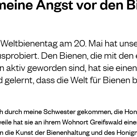
meine Angst vor den 
Weltbienentag am 20. Mai hat unse
sprobiert. Den Bienen, die mit den 
aktiv geworden sind, hat sie ein
 gelernt, dass die Welt für Bienen b
ch durch meine Schwester gekommen, die Honig 
rweile hat sie an ihrem Wohnort Greifswald ein
 in die Kunst der Bienenhaltung und des Honig