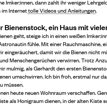
ne Imker:innen, dann zahlt ihr weniger Lehrgeld
 im Internet
tolle Videos und Anleitungen
.
r Bienenstock, ein Haus mit viele
enen geht, steige ich in einen weißen Imker:i
 Astronautin fühle. Mit einer Rauchmaschine,
r eingeräuchert, damit wir die Bienen nicht m
 und Menschengerüchen verwirren. Trotz Anz
ir mulmig, als Gerhardt den ersten Bienensto
ienen umschwirren. Ich bin froh, erstmal nur 
zu müssen.
enen heute neuen Wohnraum verschaffen. Gena
iste als Honigraum dienen, in der alten Kiste s