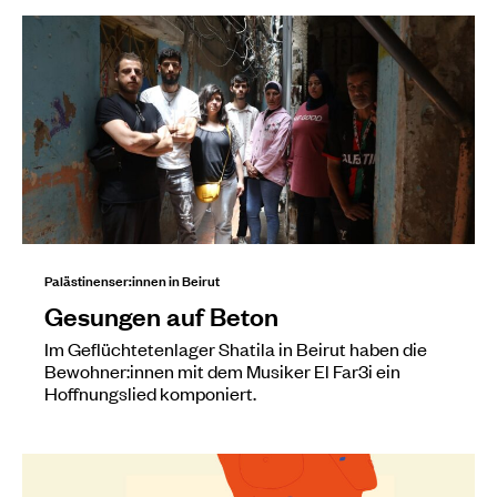
Palästinenser:innen in Beirut
Gesungen auf Beton
Im Geflüchtetenlager Shatila in Beirut haben die
Bewohner:innen mit dem Musiker El Far3i ein
Hoffnungslied komponiert.