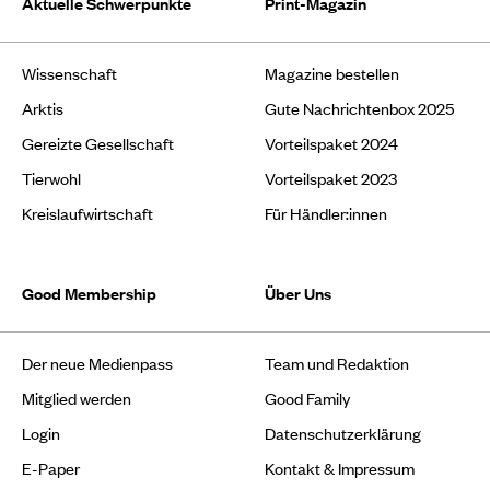
Aktuelle Schwerpunkte
Print-Magazin
Wissenschaft
Magazine bestellen
Arktis
Gute Nachrichtenbox 2025
Gereizte Gesellschaft
Vorteilspaket 2024
Tierwohl
Vorteilspaket 2023
Kreislaufwirtschaft
Für Händler:innen
Good Membership
Über Uns
Der neue Medienpass
Team und Redaktion
Mitglied werden
Good Family
Login
Datenschutzerklärung
E-Paper
Kontakt & Impressum