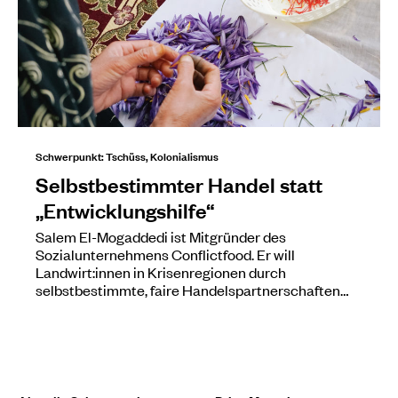
Schwerpunkt: Tschüss, Kolonialismus
Selbstbestimmter Handel statt
„Entwicklungshilfe“
Salem El-Mogaddedi ist Mitgründer des
Sozialunternehmens Conflictfood. Er will
Landwirt:innen in Krisenregionen durch
selbstbestimmte, faire Handelspartnerschaften…