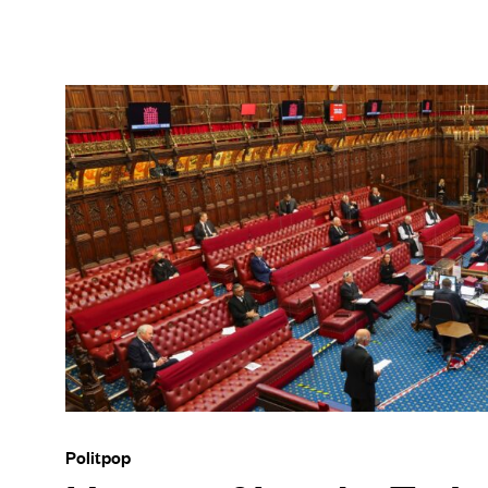
Politpop