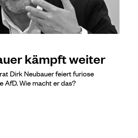
uer kämpft weiter
at Dirk Neubauer feiert furiose
e AfD. Wie macht er das?