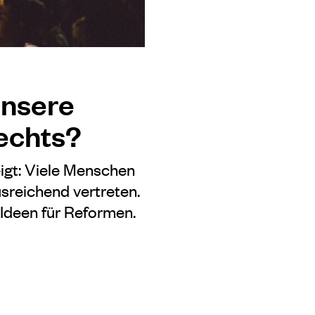
unsere
echts?
igt: Viele Menschen
usreichend vertreten.
Ideen für Reformen.