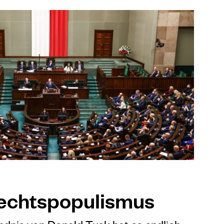
echtspopulismus