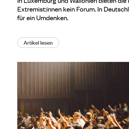
In Luxemburg und Wallonien bieten die
Extremist:innen kein Forum. In Deutsch
für ein Umdenken.
Artikel lesen