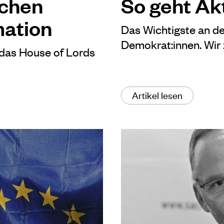
schen
So geht Ak
mation
Das Wichtigste an de
Demokrat:innen. Wir 
ch das House of Lords
Artikel lesen