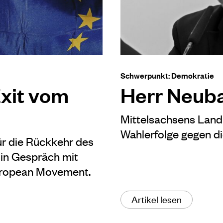
Schwerpunkt: Demokratie
Exit vom
Herr Neuba
Mittelsachsens Landr
Wahlerfolge gegen di
r die Rückkehr des
Ein Gespräch mit
uropean Movement.
Artikel lesen