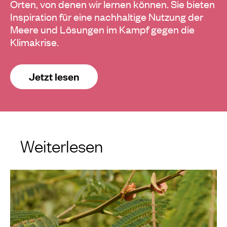
Orten, von denen wir lernen können. Sie bieten
Inspiration für eine nachhaltige Nutzung der
Meere und Lösungen im Kampf gegen die
Klimakrise.
Jetzt lesen
Weiterlesen