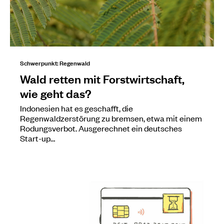
Schwerpunkt: Regenwald
Wald retten mit Forstwirtschaft,
wie geht das?
Indonesien hat es geschafft, die
Regenwaldzerstörung zu bremsen, etwa mit einem
Rodungsverbot. Ausgerechnet ein deutsches
Start-up…