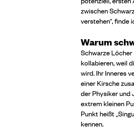
potenziell, erste
zwischen Schwarz
verstehen“, finde
Warum schwa
Schwarze Löcher e
kollabieren, weil 
wird.
Ihr Inneres v
einer Kirsche zus
der Physiker und J
extrem kleinen Pu
Punkt heißt „Singu
kennen.