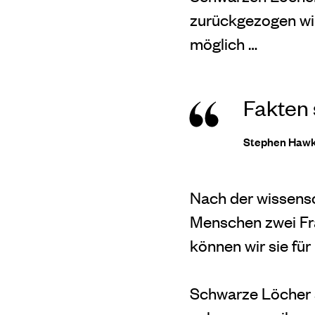
zurückgezogen wir
möglich …
Fakten 
Stephen Hawk
Nach der wissensc
Menschen zwei Frag
können wir sie fü
Schwarze Löcher s