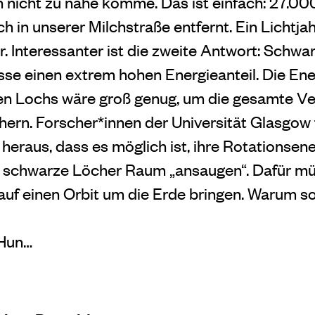
 nicht zu nahe komme. Das ist einfach: 27.000 
 in unserer Milchstraße entfernt. Ein Lichtjah
r. Interessanter ist die zweite Antwort: Schw
sse einen extrem hohen Energieanteil. Die Ene
en Lochs wäre groß genug, um die gesamte Ve
hern. Forscher*innen der Universität Glasgow
eraus, dass es möglich ist, ihre Rotationsene
 schwarze Löcher Raum „ansaugen“. Dafür müs
auf einen Orbit um die Erde bringen.
Warum sol
 Hun…