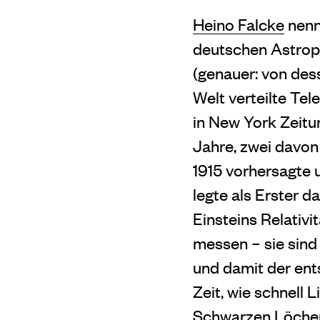
Heino Falcke
nenn
deutschen Astrop
(genauer: von des
Welt verteilte Tel
in New York Zeitu
Jahre, zwei davon 
1915 vorhersagte 
legte als Erster 
Einsteins Relativi
messen – sie sind 
und damit der ent
Zeit, wie schnell 
Schwarzen Löchern