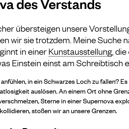
va des Verstands
er übersteigen unsere Vorstellung
len wir sie trotzdem. Meine Suche 
innt in einer
Kunstausstellung
, di
was Einstein einst am Schreibtisch 
anfühlen, in ein Schwarzes Loch zu fallen? Es
 Ratlosigkeit auslösen. An einem Ort ohne Gre
verschmelzen, Sterne in einer Supernova expl
ollidieren, stoßen wir an unsere Grenzen.