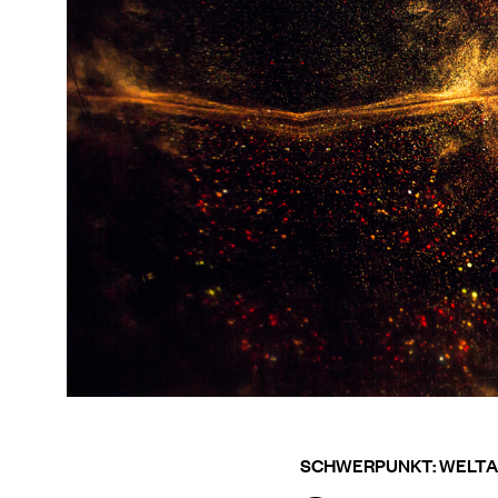
SCHWERPUNKT: WELTA