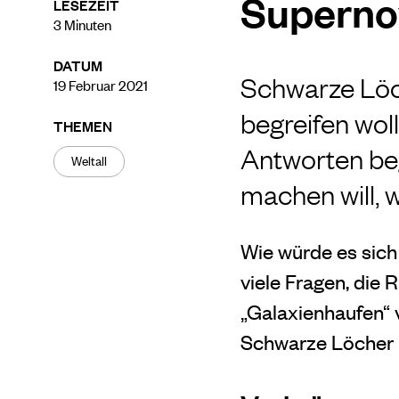
Superno
LESEZEIT
3
Minuten
DATUM
Schwarze Löch
19 Februar 2021
begreifen wol
THEMEN
Antworten beg
Weltall
machen will, 
Wie würde es sich 
viele Fragen, die
„Galaxienhaufen“ 
Schwarze Löcher k