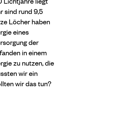
Lichtjahre liegt
r sind rund 9,5
arze Löcher haben
rgie eines
rsorgung der
 fanden in einem
rgie zu nutzen,
die
sten wir ein
lten wir das tun?