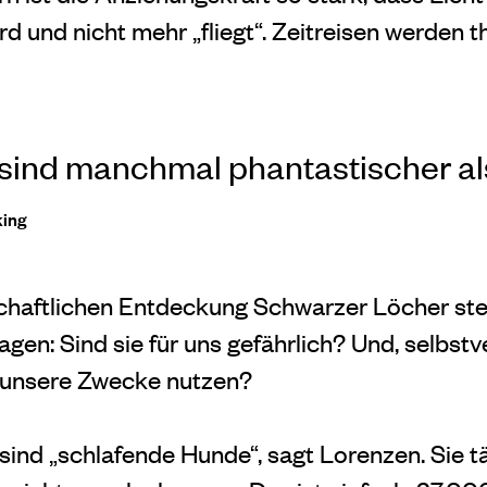
d und nicht mehr „fliegt“. Zeitreisen werden t
sind manchmal phantastischer al
ing
haftlichen Entdeckung Schwarzer Löcher ste
en: Sind sie für uns gefährlich? Und, selbstv
r unsere Zwecke nutzen?
ind „schlafende Hunde“, sagt Lorenzen. Sie tä