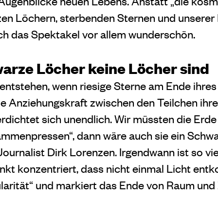
n Augenblicke neuen Lebens. Anstatt „die kos
en Löchern, sterbenden Sternen und unserer 
 ich das Spektakel vor allem wunderschön.
rze Löcher keine Löcher sind
ntstehen, wenn riesige Sterne am Ende ihre
die Anziehungskraft zwischen den Teilchen ihr
erdichtet sich unendlich.
Wir müssten die Erde
ammenpressen“, dann wäre auch sie ein Schwa
ournalist Dirk Lorenzen. Irgendwann ist so vie
nkt konzentriert, dass nicht einmal Licht en
larität“ und markiert das Ende von Raum und Z