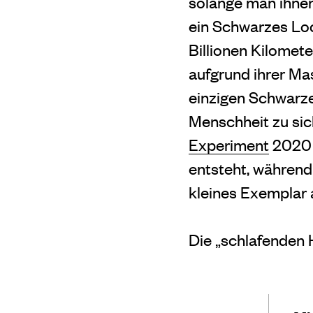
solange man ihnen
ein Schwarzes Loch
Billionen Kilomete
aufgrund ihrer Ma
einzigen Schwarz
Menschheit zu sic
Experiment
2020 h
entsteht, während
kleines Exemplar 
Die „schlafenden