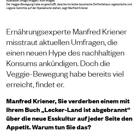
Illustration: imago images / ikon images
Die Veggie-Bewegung habe es geschafft, dass bis ins letzte bayerische Dorfwirtshaus vegetarische und
vegane Gerichte auf der Speisekarte stehen, sagt Manfred Kriener.
Ernährungsexperte Manfred Kriener
misstraut aktuellen Umfragen, die
einen neuen Hype des nachhaltigen
Konsums ankündigen. Doch die
Veggie-Bewegung habe bereits viel
erreicht, findet er.
Manfred Kriener, Sie verderben einem mit
Ihrem Buch „Lecker-Land ist abgebrannt“
über die neue Esskultur auf jeder Seite den
Appetit. Warum tun Sie das?