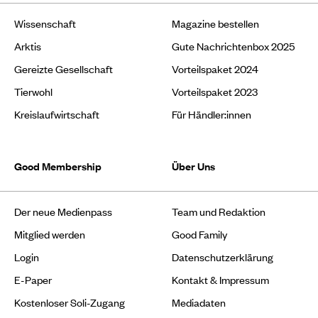
Wissenschaft
Magazine bestellen
Arktis
Gute Nachrichtenbox 2025
Gereizte Gesellschaft
Vorteilspaket 2024
Tierwohl
Vorteilspaket 2023
Kreislaufwirtschaft
Für Händler:innen
Good Membership
Über Uns
Der neue Medienpass
Team und Redaktion
Mitglied werden
Good Family
Login
Datenschutzerklärung
E-Paper
Kontakt & Impressum
Kostenloser Soli-Zugang
Mediadaten