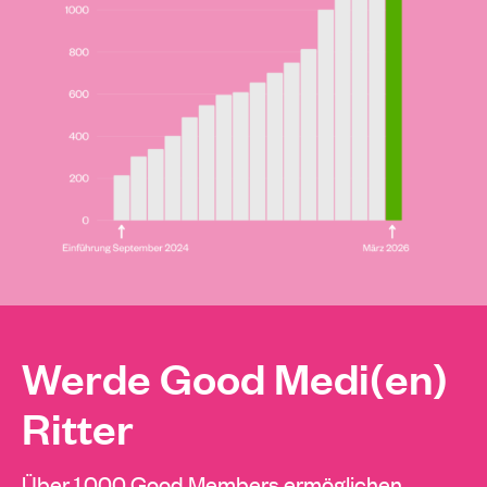
Werde Good Medi(en)
Ritter
Über 1.000 Good Members ermöglichen