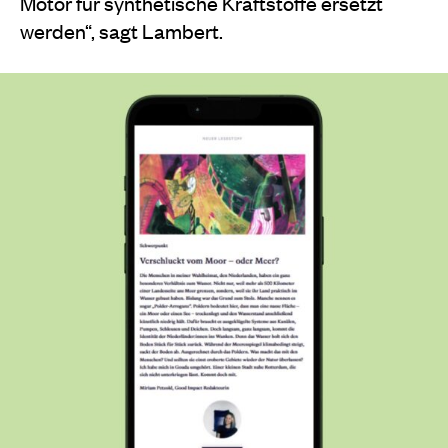
Motor für synthetische Kraftstoffe ersetzt
werden“, sagt Lambert.