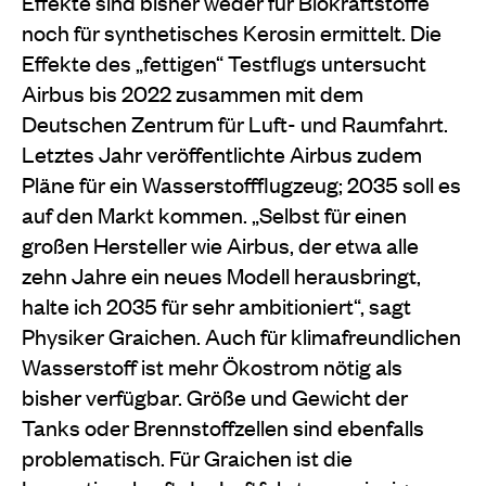
Effekte sind bisher weder für Biokraftstoffe
noch für synthetisches Kerosin ermittelt. Die
Effekte des „fettigen“ Testflugs untersucht
Airbus bis 2022 zusammen mit dem
Deutschen Zentrum für Luft- und Raumfahrt.
Letztes Jahr veröffentlichte Airbus zudem
Pläne für ein Wasserstoffflugzeug; 2035 soll es
auf den Markt kommen. „Selbst für einen
großen Hersteller wie Airbus, der etwa alle
zehn Jahre ein neues Modell herausbringt,
halte ich 2035 für sehr ambitioniert“, sagt
Physiker Graichen. Auch für klimafreundlichen
Wasserstoff ist mehr Ökostrom nötig als
bisher verfügbar. Größe und Gewicht der
Tanks oder Brennstoffzellen sind ebenfalls
problematisch. Für Graichen ist die