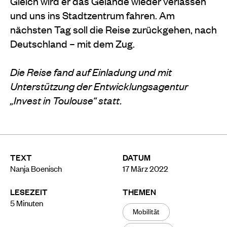
Gleich wird er das Gelände wieder verlassen
und uns ins Stadtzentrum fahren. Am
nächsten Tag soll die Reise zurück
gehen, nach
Deutschland – mit dem Zug.
Die Reise fand auf Einladung und mit
Unterstützung der Entwicklungsagentur
„Invest in Toulouse“ statt.
TEXT
DATUM
Nanja Boenisch
17 März 2022
LESEZEIT
THEMEN
5
Minuten
Mobilität