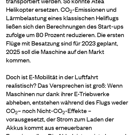
transportiert werden. So könnte Atea
Helikopter ersetzen. CO
-Emissionen und
2
Lärmbelastung eines klassischen Heliflugs
ließen sich den Berechnungen des Start-ups
zufolge um 80 Prozent reduzieren. Die ersten
Flüge mit Besatzung sind für 2023 geplant,
2025 soll die Maschine auf den Markt
kommen.
Doch ist E-Mobilität in der Luftfahrt
realistisch? Das Versprechen ist groß: Wenn
Maschinen nur dank ihrer E-Triebwerke
abheben, entstehen während des Flugs weder
CO
– noch
Nicht-CO
-Effekte –
2
2
vorausgesetzt, der Strom
zum Laden der
Akkus kommt aus erneuerbaren