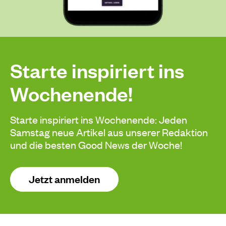
Starte inspiriert ins
Wochenende!
Starte inspiriert ins Wochenende: Jeden
Samstag neue Artikel aus unserer Redaktion
und die besten Good News der Woche!
Jetzt anmelden