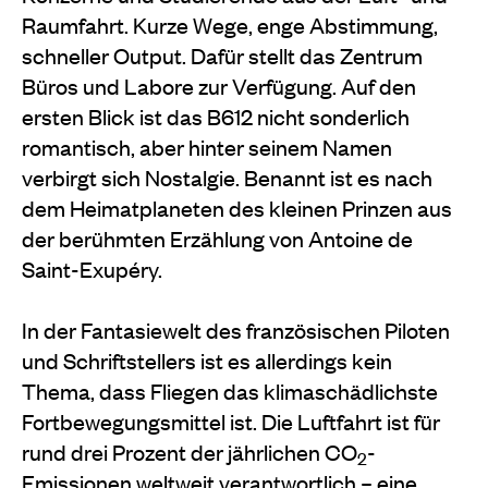
Raumfahrt. Kurze Wege, enge Abstimmung,
schneller Output. Dafür stellt das Zentrum
Büros und Labore zur Verfügung. Auf den
ersten Blick ist das B612 nicht sonderlich
romantisch, aber hinter seinem Namen
verbirgt sich Nostalgie. Benannt ist es nach
dem Heimatplaneten des kleinen
Prinzen aus
der berühmten Erzählung von
Antoine de
Saint-Exupéry.
In der Fantasiewelt des französischen Piloten
und Schriftstellers ist es allerdings kein
Thema, dass Fliegen das klimaschädlichste
Fortbewegungsmittel ist. Die Luftfahrt ist für
rund drei Prozent der jährlichen CO
-
2
Emis
sionen weltweit verantwortlich – eine