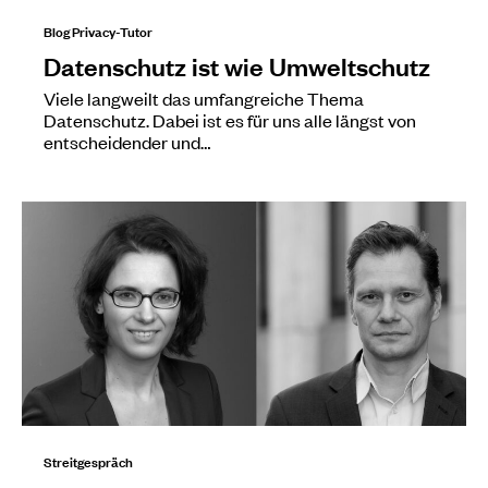
Blog Privacy-Tutor
Datenschutz ist wie Umweltschutz
Viele langweilt das umfangreiche Thema
Datenschutz. Dabei ist es für uns alle längst von
entscheidender und…
Streitgespräch