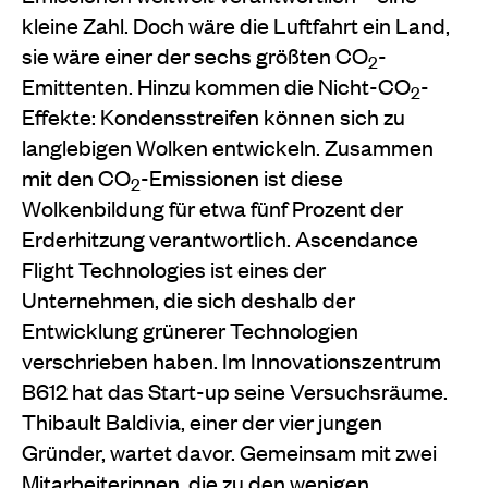
kleine Zahl. Doch wäre die Luftfahrt ein Land,
sie wäre einer der sechs größten CO
-
2
Emittenten. Hinzu kommen die Nicht-CO
-
2
Effekte: Kondensstreifen können sich zu
langlebigen Wolken entwickeln. Zusammen
mit den CO
-Emissionen ist diese
2
Wolkenbildung für etwa fünf Prozent der
Erderhitzung verantwortlich. Ascendance
Flight Technologies ist eines der
Unternehmen, die sich deshalb der
Entwicklung grünerer Technologien
verschrieben
haben. Im Innovationszentrum
B612 hat
das Start-up seine Versuchsräume.
Thibault Baldivia, einer der vier jungen
Gründer, wartet davor. Gemeinsam mit zwei
Mitarbeiterinnen,
die zu den wenigen