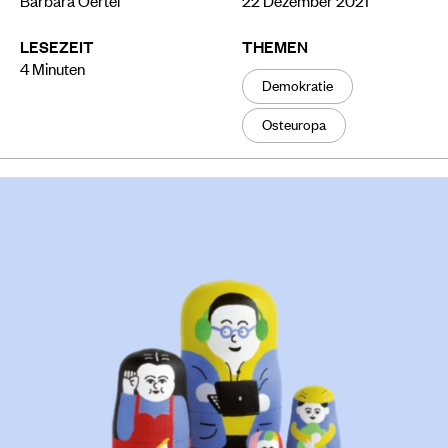
LESEZEIT
THEMEN
4
Minuten
Demokratie
Osteuropa