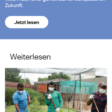
Zukunft.
Jetzt lesen
Weiterlesen