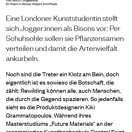
Foto: IMAGO / imagebroker
Ein Wisent im Berliner Wildpark Schorfheide
Eine Londoner Kunststudentin stellt
sich Jogger:innen als Bisons vor: Per
Schuhsohle sollen sie Pflanzensamen
verteilen und damit die Artenvielfalt
ankurbeln.
Noch sind die Treter ein Klotz am Bein, doch
eigentlich ist es sowieso die Botschaft, die
zählt: Rewilding können alle, auch Menschen,
die durch die Gegend spazieren. So jedenfalls
sieht es die Produktdesignerin Kiki
Grammatopoulos. Während ihres
Masterstudiums „Future Materials“ an der
renommierten Kunsthochschule Central Saint