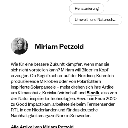
Renaturierung
Umwelt- und Naturschutz
Miriam Petzold
Wie für eine bessere Zukunft kämpfen, wenn man sie
sich nicht vorstellen kann? Miriam will Bilder im Kopf
erzeugen. Ob Segelfrachter auf der Nordsee, Kuhmilch
produzierende Mikroben oder von Polarlichtern
inspirierte Solarpaneele – meist drehen sich ihre Artikel
um Klimaschutz, Kreislaufwirtschaft und
Bionik
, also von
der Natur inspirierte Technologien. Bevor sie Ende 2020
zu Good Impact kam, arbeitete sie beim Fernsehsender
RTL in den Niederlanden und für das deutsche
Nachhaltigkeitsmagazin Norr in Schweden.
Alle Artikel von Miriam Petzold