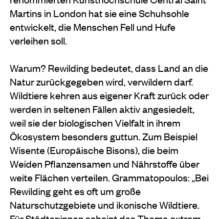
Martins in London hat sie eine Schuhsohle
entwickelt, die Menschen Fell und Hufe
verleihen soll.
Warum? Rewilding bedeutet, dass Land an die
Natur zurückgegeben wird, verwildern darf.
Wildtiere kehren aus eigener Kraft zurück oder
werden in seltenen Fällen aktiv angesiedelt,
weil sie der biologischen Vielfalt in ihrem
Ökosystem besonders guttun. Zum Beispiel
Wisente (Europäische Bisons), die beim
Weiden Pflanzensamen und Nährstoffe über
weite Flächen verteilen. Grammatopoulos: „Bei
Rewilding geht es oft um große
Naturschutzgebiete und ikonische Wildtiere.
Für
Städter:innen
scheint das Thema extrem