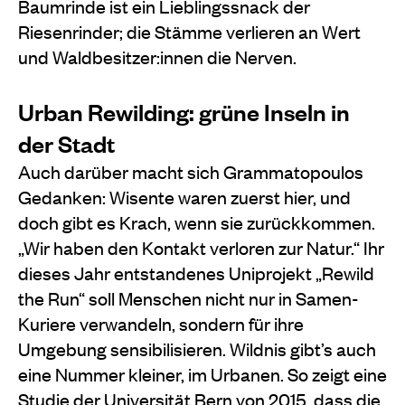
Baumrinde ist ein Lieblingssnack der
Riesenrinder; die Stämme verlieren an Wert
und Waldbesitzer:innen die Nerven.
Urban Rewilding: grüne Inseln in
der Stadt
Auch darüber macht sich Grammatopoulos
Gedanken: Wisente waren zuerst hier, und
doch gibt es Krach, wenn sie zurückkommen.
„Wir haben den Kontakt verloren zur Natur.“ Ihr
dieses Jahr entstandenes Uniprojekt „Rewild
the Run“ soll Menschen nicht nur in Samen-
Kuriere verwandeln, sondern für ihre
Umgebung sensibilisieren. Wildnis gibt’s auch
eine Nummer kleiner, im Urbanen. So zeigt eine
Studie der
Universität Bern von 2015
, dass die