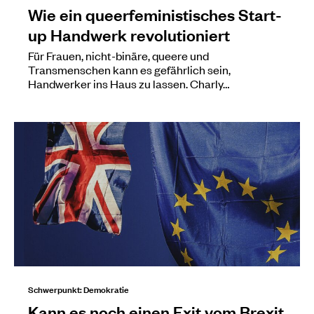
Wie ein queerfeministisches Start-
up Handwerk revolutioniert
Für Frauen, nicht-binäre, queere und
Transmenschen kann es gefährlich sein,
Handwerker ins Haus zu lassen. Charly…
Schwerpunkt: Demokratie
Kann es noch einen Exit vom Brexit