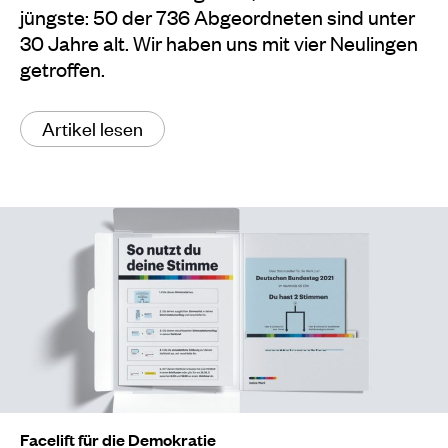
jüngste: 50 der 736 Abgeordneten sind unter
30 Jahre alt. Wir haben uns mit vier Neulingen
getroffen.
Artikel lesen
Facelift für die Demokratie