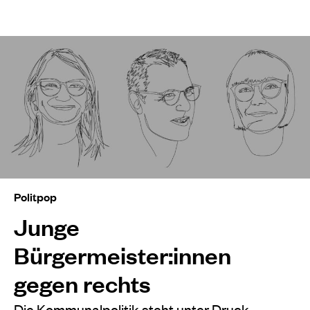
Politpop
Junge
Bürgermeister:innen
gegen rechts
Die Kommunalpolitik steht unter Druck,