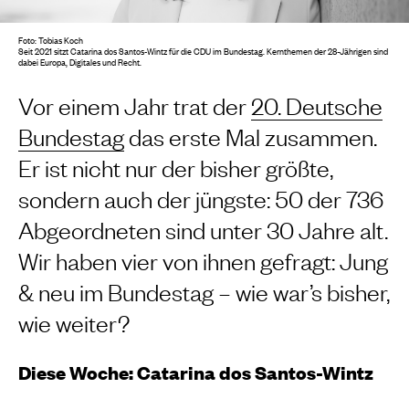
Foto: Tobias Koch
Seit 2021 sitzt Catarina dos Santos-Wintz für die CDU im Bundestag. Kernthemen der 28-Jährigen sind
dabei Europa, Digitales und Recht.
Vor einem Jahr trat der
20. Deutsche
Bundestag
das erste Mal zusammen.
Er ist nicht nur der bisher größte,
sondern auch der jüngste: 50 der 736
Abgeordneten sind unter 30 Jahre alt.
Wir haben vier von ihnen gefragt: Jung
& neu im Bundestag – wie war’s bisher,
wie weiter?
Diese Woche: Catarina dos Santos-Wintz