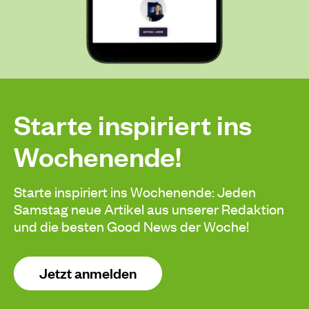
Starte inspiriert ins
Wochenende!
Starte inspiriert ins Wochenende: Jeden
Samstag neue Artikel aus unserer Redaktion
und die besten Good News der Woche!
Jetzt anmelden