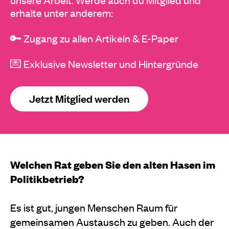
erhalte unter anderem:
🔑 Zugang zu allen Artikeln & E-Paper
💌 Exklusive Newsletter und Hintergründe
Jetzt Mitglied werden
Welchen Rat geben Sie den alten Hasen im
Politikbetrieb?
Es ist gut, jungen Menschen Raum für
gemeinsamen Austausch zu geben. Auch der