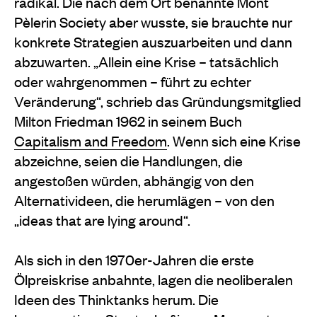
radikal. Die nach dem Ort benannte Mont
Pèlerin Society aber wusste, sie brauchte nur
konkrete Strategien auszuarbeiten und dann
abzuwarten. „Allein eine Krise – tatsächlich
oder wahrgenommen – führt zu echter
Veränderung“, schrieb das Gründungsmitglied
Milton Friedman 1962 in seinem Buch
Capitalism and Freedom
. Wenn sich eine Krise
abzeichne, seien die Handlungen, die
angestoßen würden, abhängig von den
Alternativideen, die herumlägen – von den
„ideas that are lying around“.
Als sich in den 1970er-Jahren die erste
Ölpreiskrise anbahnte, lagen die neoliberalen
Ideen des Thinktanks herum. Die