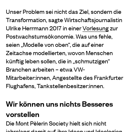
Unser Problem sei nicht das Ziel, sondern die
Transformation, sagte Wirtschaftsjournalistin
Ulrike Herrmann 2017 in einer
Vorlesung
zur
Postwachstumsökonomie. Was uns fehle,
seien „Modelle von oben“, die auf einer
Zeitachse modellierten, wovon Menschen
künftig leben sollen, die in „schmutzigen“
Branchen arbeiten – etwa VW-
Mitarbeiter:innen, Angestellte des Frankfurter
Flughafens, Tankstellenbesitzer:innen.
Wir können uns nichts Besseres
vorstellen
Die Mont Pèlerin Society hielt sich nicht
jahrelang damit auf, ihre Ideen und Ideologien