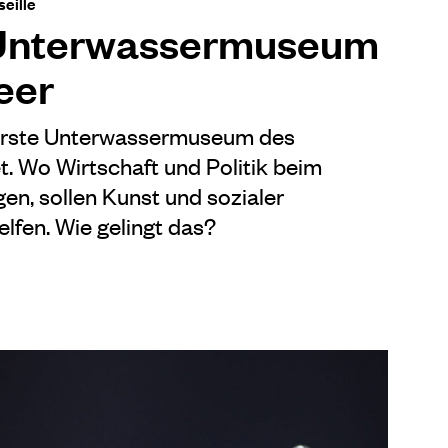
eille
 Unterwassermuseum
eer
s erste Unterwassermuseum des
t. Wo Wirtschaft und Politik beim
n, sollen Kunst und sozialer
elfen. Wie gelingt das?