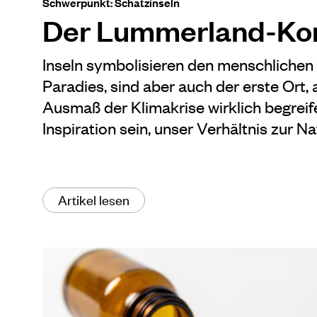
Schwerpunkt: Schatzinseln
Der Lummerland-Ko
Inseln symbolisieren den menschliche
Paradies, sind aber auch der erste Ort,
Ausmaß der Klimakrise wirklich begreif
Inspiration sein, unser Verhältnis zur 
Artikel lesen