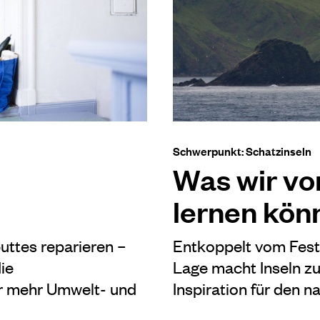
Schwerpunkt: Schatzinseln
Was wir vo
lernen kön
uttes reparieren –
Entkoppelt vom Festl
ie
Lage macht Inseln z
ür mehr Umwelt- und
Inspiration für den 