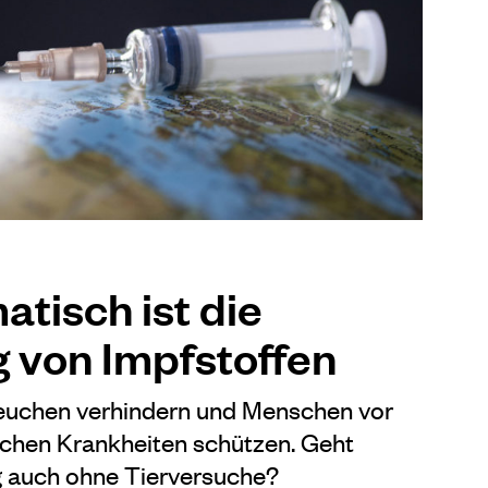
tisch ist die
g von Impfstoffen
euchen verhindern und Menschen vor
chen Krankheiten schützen. Geht
g auch ohne Tierversuche?