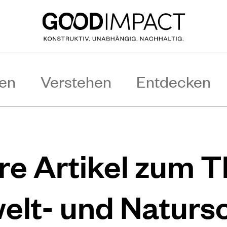
en
Verstehen
Entdecken
re Artikel zum 
lt- und Naturs