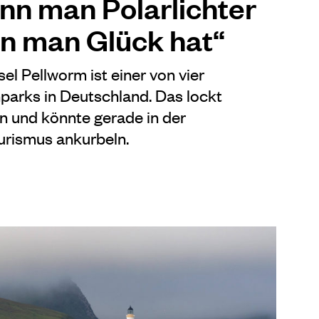
ann man Polarlichter
n man Glück hat“
el Pellworm ist einer von vier
parks in Deutschland. Das lockt
 und könnte gerade in der
rismus ankurbeln.