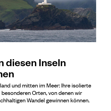
n diesen Inseln
nen
and und mitten im Meer: Ihre isolierte
u besonderen Orten, von denen wir
nachhaltigen Wandel gewinnen können.