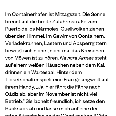
Im Containerhafen ist Mittagszeit. Die Sonne
brennt auf die breite Zufahrtsstraße zum
Puerto de los Mármoles, Quellwolken ziehen
über den Himmel. Im Gewirr von Containern,
Verladekrähnen, Lastern und Absperrgittern
bewegt sich nichts, nicht mal das Kreischen
von Möwen ist zu hören.
Naviera Armas
steht
auf einem weißen Häuschen neben dem Kai,
drinnen ein Wartesaal. Hinter dem
Ticketschalter spielt eine Frau gelangweilt auf
ihrem Handy. „Ja, hier fährt die Fähre nach
Cádiz ab, aber im November ist nicht viel
Betrieb.“ Sie lächelt freundlich, ich setze den
Rucksack ab und lasse mich auf eine der
roten Sitzschalen an der Wand sacken. Müde