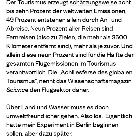
Der Tourismus erzeugt
schätzungsweise
acht
bis zehn Prozent der weltweiten Emissionen,
49 Prozent entstehen allein durch An- und
Abreise. Neun Prozent aller Reisen sind
Fernreisen (also zu Zielen, die mehr als 3500
Kilometer entfernt sind), mehr als je zuvor. Und
allein diese
neun Prozent sind für die Hälfte der
gesamten Flugemissionen im Tourismus
verantwortlich. Die
„
Achillesferse des globalen
Tourismus
“
, nennt das Wissenschaftsmagazin
Scienc
e den Flugsektor daher.
Über Land und Wasser muss es doch
umweltfreundlicher gehen. Also los. Eigentlich
hätte mein Experiment in Berlin beginnen
sollen, aber dazu später.