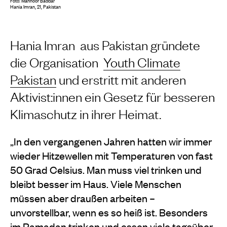
Foto: Mahnoor Baddar
Hania Imran, 21, Pakistan
Hania Imran aus Pakistan gründete
die Organisation
Youth Climate
Pakistan
und erstritt mit anderen
Aktivist:innen ein Gesetz für besseren
Klimaschutz in ihrer Heimat.
„In den vergangenen Jahren hatten wir immer
wieder Hitzewellen mit Temperaturen von fast
50 Grad Celsius. Man muss viel trinken und
bleibt besser im Haus. Viele Menschen
müssen aber draußen arbeiten –
unvorstellbar, wenn es so heiß ist. Besonders
im Ramadan trinken und essen viele tagsüber