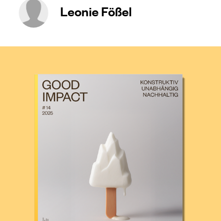
Leonie Fößel