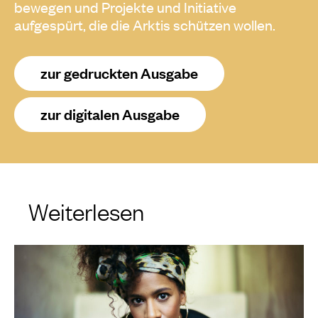
bewegen und Projekte und Initiative
aufgespürt, die die Arktis schützen wollen.
zur gedruckten Ausgabe
zur digitalen Ausgabe
Weiterlesen