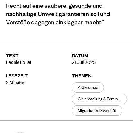
Recht auf eine saubere, gesunde und
nachhaltige Umwelt garantieren soll und
Verstöße dagegen einklagbar macht.“
TEXT
DATUM
Leonie Fößel
21 Juli 2025
LESEZEIT
THEMEN
2
Minuten
Aktivismus
Gleichstellung & Feminismus
Migration & Diversität