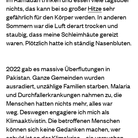
nichts, das kann bei so großer
Hitze
sehr
gefährlich für den Körper werden. In anderen
Sommern war die Luft derart trocken und
staubig, dass meine Schleimhäute gereizt
waren. Plötzlich hatte ich ständig Nasenbluten.
2022 gab es massive Überflutungen in
Pakistan. Ganze Gemeinden wurden
ausradiert, unzählige Familien starben. Malaria
und Durchfallerkrankungen nahmen zu, die
Menschen hatten nichts mehr, alles war
weg.
Deswegen engagiere ich mich als
Klimaaktivistin. Die betroffenen Menschen
können sich keine Gedanken machen, wer
schuld ist an der Klimakrise – sie versuchen,