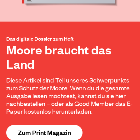
Das digitale Dossier zum Heft
Moore braucht das
Land
Diese Artikel sind Teil unseres Schwerpunkts
zum Schutz der Moore. Wenn du die gesamte
Ausgabe lesen möchtest, kannst du sie hier
nachbestellen – oder als Good Member das E-
Paper kostenlos herunterladen.
Zum Print Magazin