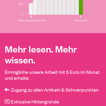
Mehr lesen. Mehr
wissen.
Ermögliche unsere Arbeit mit 5 Euro im Monat
und erhalte:
🔑 Zugang zu allen Artikeln & Schwerpunkten
💌 Exklusive Hintergründe