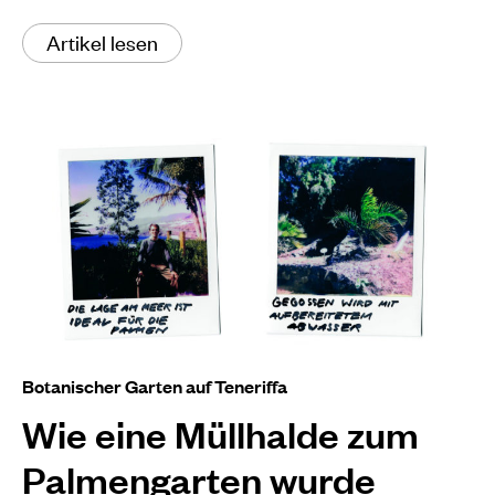
Artikel lesen
Botanischer Garten auf Teneriffa
Wie eine Müllhalde zum
Palmengarten wurde