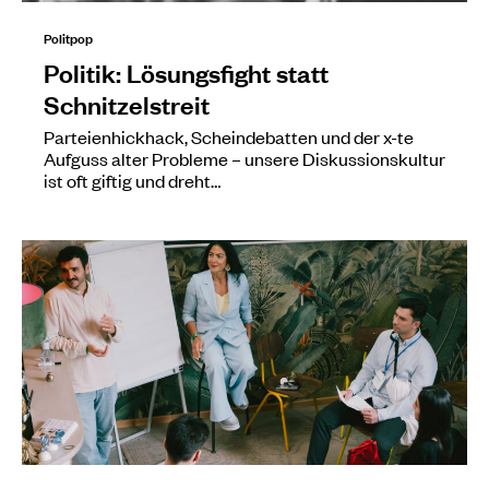
Politpop
Politik: Lösungsfight statt
Schnitzelstreit
Parteienhickhack, Scheindebatten und der x-te
Aufguss alter Probleme – unsere Diskussionskultur
ist oft giftig und dreht…