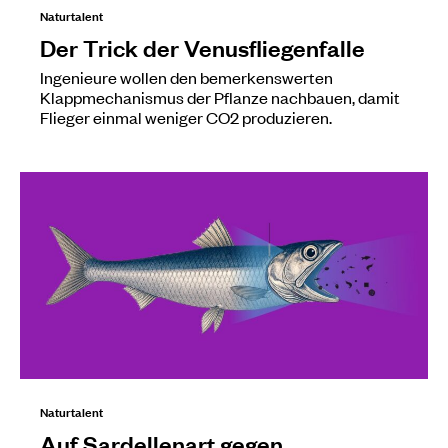
Naturtalent
Der Trick der Venusfliegenfalle
Ingenieure wollen den bemerkenswerten
Klappmechanismus der Pflanze nachbauen, damit
Flieger einmal weniger CO2 produzieren.
Naturtalent
Auf Sardellenart gegen