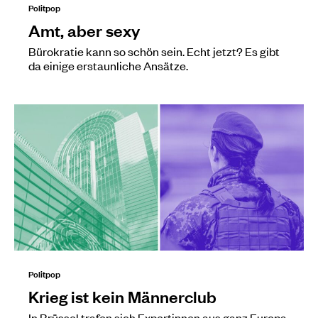
Politpop
Amt, aber sexy
Bürokratie kann so schön sein. Echt jetzt? Es gibt
da einige erstaunliche Ansätze.
Politpop
Krieg ist kein Männerclub
In Brüssel trafen sich Expertinnen aus ganz Europa