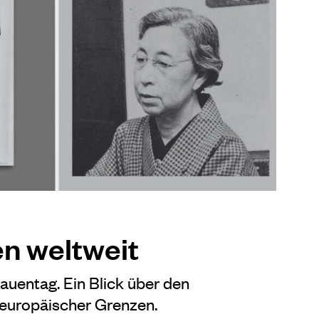
en weltweit
rauentag. Ein Blick über den
 europäischer Grenzen.