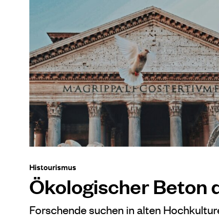
Histourismus
Ökologischer Beton 
Forschende suchen in alten Hochkultur