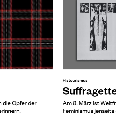
Histourismus
Suffragett
n die Opfer der
Am 8. März ist Weltf
rinnern.
Feminismus jenseits