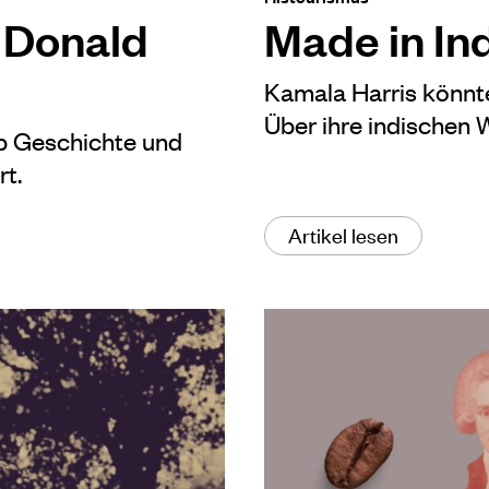
 Donald
Made in In
Kamala Harris könnte
Über ihre indischen 
b Geschichte und
rt.
Artikel lesen