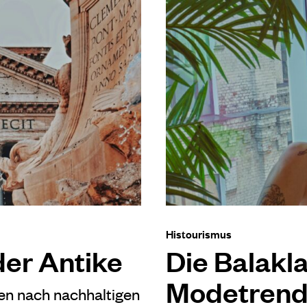
Histourismus
der Antike
Die Balakl
Modetren
en nach nachhaltigen