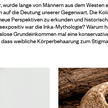
, wurde lange von Männern aus dem Westen e
 auf die Deutung unserer Gegenwart. Die Ko
 neue Perspektiven zu erkunden und historisc
sexpositiv war die Inka-Mythologie? Warum h
slose Grundeinkommen mal eine konservativ
, dass weibliche Körperbehaarung zum Stigm