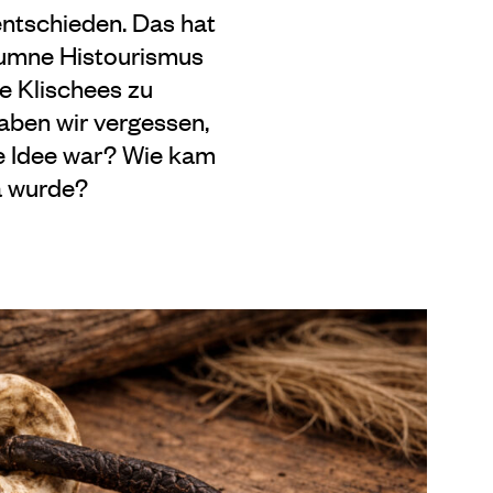
ntschieden. Das hat
lumne Histourismus
he Klischees zu
aben wir vergessen,
e Idee war? Wie kam
a wurde?