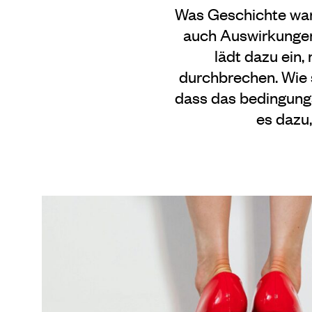
Was Geschichte war
auch Auswirkungen
lädt dazu ein,
durchbrechen. Wie 
dass das bedingung
es dazu