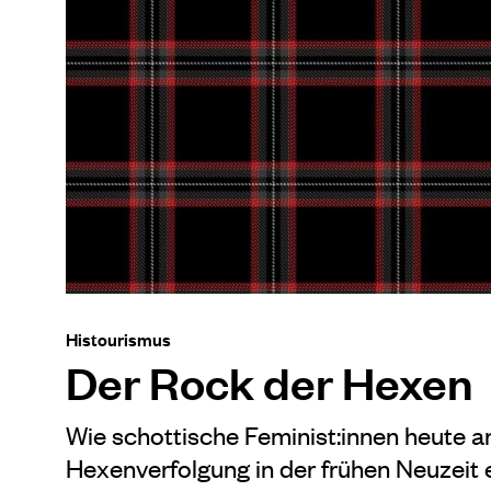
Histourismus
Der Rock der Hexen
Wie schottische Feminist:innen heute a
Hexenverfolgung in der frühen Neuzeit e