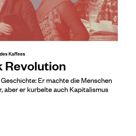
 des Kaffees
k Revolution
e Geschichte: Er machte die Menschen
r, aber er kurbelte auch Kapitalismus