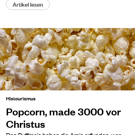
Artikel lesen
Histourismus
Popcorn, made 3000 vor
Christus
Den Puffmais haben die Amis erfunden, wer