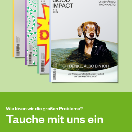
Wie lösen wir die großen Probleme?
Tauche mit uns ein