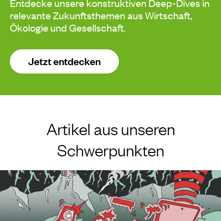
Entdecke unsere konstruktiven Deep-Dives in
relevante Zukunftsthemen aus Wirtschaft,
Ökologie und Gesellschaft.
Jetzt entdecken
Artikel aus unseren
Schwerpunkten