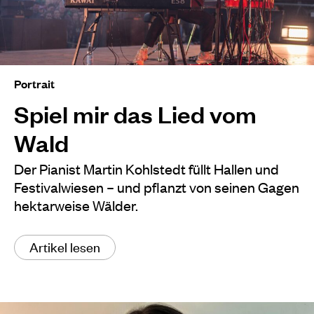
Portrait
Spiel mir das Lied vom
Wald
Der Pianist Martin Kohlstedt füllt Hallen und
Festivalwiesen – und pflanzt von seinen Gagen
hektarweise Wälder.
Artikel lesen